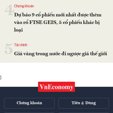
4
Chứng khoán
Dự báo 9 cổ phiếu mới nhất được thêm
vào rổ FTSE GEIS, 5 cổ phiếu khác bị
loại
5
Tài chính
Giá vàng trong nước đi ngược giá thế giới
}
Chứng khoán
Tiêu & Dùng