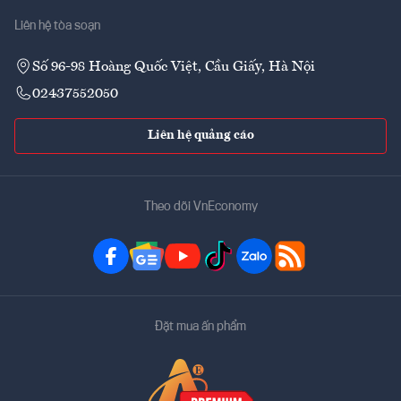
Liên hệ tòa soạn
Số 96-98 Hoàng Quốc Việt, Cầu Giấy, Hà Nội
02437552050
Liên hệ quảng cáo
Theo dõi VnEconomy
Đặt mua ấn phẩm