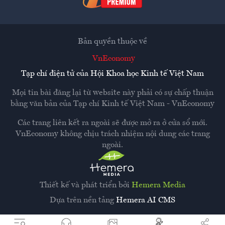
Bản quyền thuộc về
VnEconomy
Tạp chí điện tử của Hội Khoa học Kinh tế Việt Nam
Mọi tin bài đăng lại từ website này phải có sự chấp thuận
bằng văn bản của
Tạp chí Kinh tế Việt Nam - VnEconomy
Các trang liên kết ra ngoài sẽ được mở ra ở cửa sổ mới.
VnEconomy không chịu trách nhiệm nội dung các trang
ngoài.
Thiết kế và phát triển bởi
Hemera Media
Dựa trên nền tảng
Hemera AI CMS