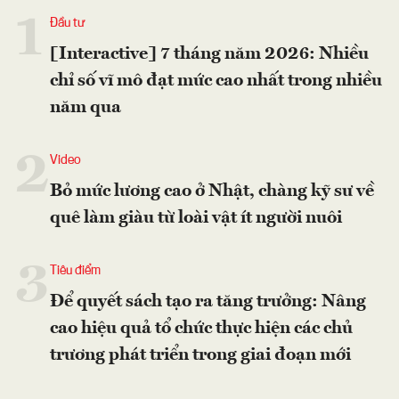
1
Đầu tư
[Interactive] 7 tháng năm 2026: Nhiều
chỉ số vĩ mô đạt mức cao nhất trong nhiều
năm qua
2
Video
Bỏ mức lương cao ở Nhật, chàng kỹ sư về
quê làm giàu từ loài vật ít người nuôi
3
Tiêu điểm
Để quyết sách tạo ra tăng trưởng: Nâng
cao hiệu quả tổ chức thực hiện các chủ
trương phát triển trong giai đoạn mới