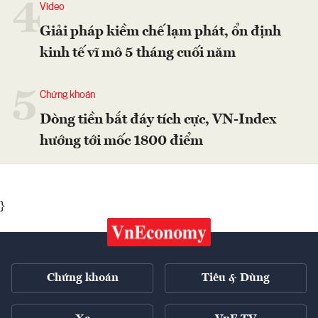
4
Video
Giải pháp kiềm chế lạm phát, ổn định
kinh tế vĩ mô 5 tháng cuối năm
5
Chứng khoán
Dòng tiền bắt đáy tích cực, VN-Index
hướng tới mốc 1800 điểm
}
Chứng khoán
Tiêu & Dùng