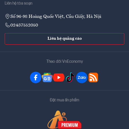
Liên hệ tòa soạn
Số 96-98 Hoàng Quốc Việt, Cầu Giấy, Hà Nội
02437552050
Liên hệ quảng cáo
Theo dõi VnEconomy
Đặt mua ấn phẩm