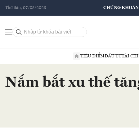
Thứ Sáu, 07/08/2026
CHỨNG KHOÁN
TIÊU ĐIỂM
ĐẦU TƯ
TÀI CH
Nắm bắt xu thế tăng