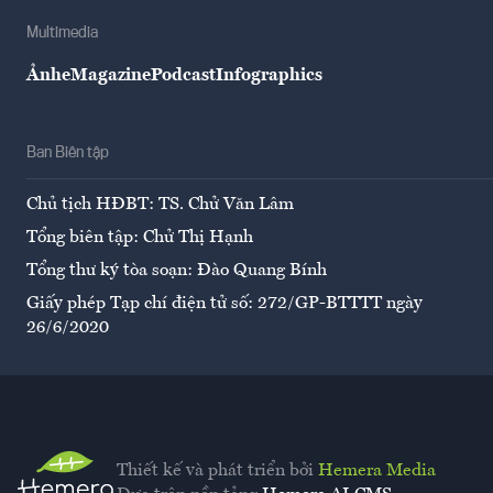
Multimedia
Ảnh
eMagazine
Podcast
Infographics
Ban Biên tập
Chủ tịch HĐBT: TS. Chử Văn Lâm
Tổng biên tập: Chử Thị Hạnh
Tổng thư ký tòa soạn: Đào Quang Bính
Giấy phép Tạp chí điện tử số: 272/GP-BTTTT ngày
26/6/2020
Thiết kế và phát triển bởi
Hemera Media