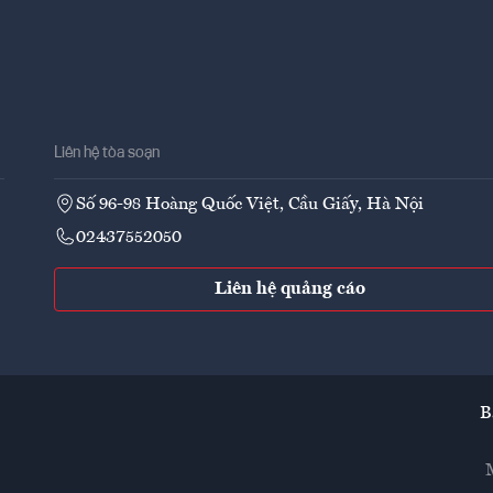
Liên hệ tòa soạn
Số 96-98 Hoàng Quốc Việt, Cầu Giấy, Hà Nội
02437552050
Liên hệ quảng cáo
B