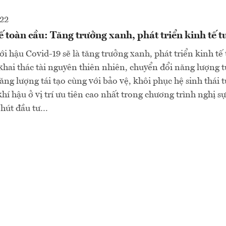
022
 toàn cầu: Tăng trưởng xanh, phát triển kinh tế 
ới hậu Covid-19 sẽ là tăng trưởng xanh, phát triển kinh tế
 khai thác tài nguyên thiên nhiên, chuyển đổi năng lượng t
ăng lượng tái tạo cùng với bảo vệ, khôi phục hệ sinh thái 
hí hậu ở vị trí ưu tiên cao nhất trong chương trình nghị s
u hút đầu tư…