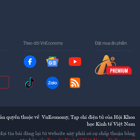
Theo dõi VnEconomy
Đặt mua ấn phẩm
ản quyền thuộc về
VnEconomy
,
Tạp chí điện tử của Hội Khoa
học Kinh tế Việt Nam
Mọi tin bài đăng lại từ website này phải có sự chấp thuận bằng