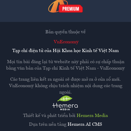
Bản quyền thuộc về
VnEconomy
Tạp chí điện tử của Hội Khoa học Kinh tế Việt Nam
Mọi tin bài đăng lại từ website này phải có sự chấp thuận
bằng văn bản của
Tạp chí Kinh tế Việt Nam - VnEconomy
Các trang liên kết ra ngoài sẽ được mở ra ở cửa sổ mới.
VnEconomy không chịu trách nhiệm nội dung các trang
ngoài.
Thiết kế và phát triển bởi
Hemera Media
Dựa trên nền tảng
Hemera AI CMS