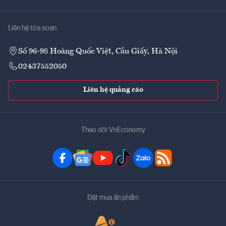
Liên hệ tòa soạn
Số 96-98 Hoàng Quốc Việt, Cầu Giấy, Hà Nội
02437552050
Liên hệ quảng cáo
Theo dõi VnEconomy
Đặt mua ấn phẩm