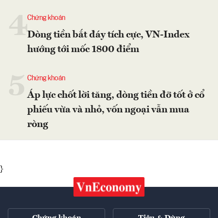
4
Chứng khoán
Dòng tiền bắt đáy tích cực, VN-Index
hướng tới mốc 1800 điểm
5
Chứng khoán
Áp lực chốt lời tăng, dòng tiền đỡ tốt ở cổ
phiếu vừa và nhỏ, vốn ngoại vẫn mua
ròng
}