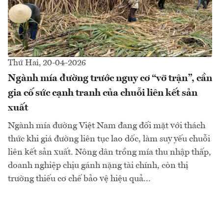
Thứ Hai, 20-04-2026
Ngành mía đường trước nguy cơ “vỡ trận”, cần
gia cố sức cạnh tranh của chuỗi liên kết sản
xuất
Ngành mía đường Việt Nam đang đối mặt với thách
thức khi giá đường liên tục lao dốc, làm suy yếu chuỗi
liên kết sản xuất. Nông dân trồng mía thu nhập thấp,
doanh nghiệp chịu gánh nặng tài chính, còn thị
trường thiếu cơ chế bảo vệ hiệu quả...