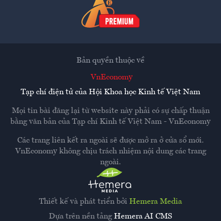
Bản quyền thuộc về
VnEconomy
Tạp chí điện tử của Hội Khoa học Kinh tế Việt Nam
Mọi tin bài đăng lại từ website này phải có sự chấp thuận
bằng văn bản của
Tạp chí Kinh tế Việt Nam - VnEconomy
Các trang liên kết ra ngoài sẽ được mở ra ở cửa sổ mới.
VnEconomy không chịu trách nhiệm nội dung các trang
ngoài.
Thiết kế và phát triển bởi
Hemera Media
Dựa trên nền tảng
Hemera AI CMS