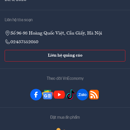
Liên hệ tòa soạn
Số 96-98 Hoàng Quốc Việt, Cầu Giấy, Hà Nội
02437552050
Liên hệ quảng cáo
Theo dõi VnEconomy
Đặt mua ấn phẩm