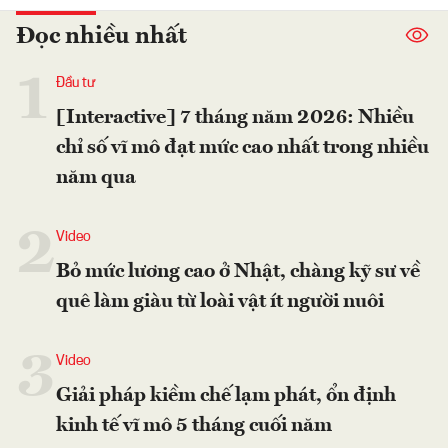
Đọc nhiều nhất
1
Đầu tư
[Interactive] 7 tháng năm 2026: Nhiều
chỉ số vĩ mô đạt mức cao nhất trong nhiều
năm qua
2
Video
Bỏ mức lương cao ở Nhật, chàng kỹ sư về
quê làm giàu từ loài vật ít người nuôi
3
Video
Giải pháp kiềm chế lạm phát, ổn định
kinh tế vĩ mô 5 tháng cuối năm