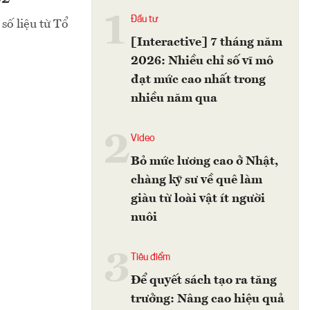
1
Đầu tư
số liệu từ Tổ
[Interactive] 7 tháng năm
2026: Nhiều chỉ số vĩ mô
đạt mức cao nhất trong
nhiều năm qua
2
Video
Bỏ mức lương cao ở Nhật,
chàng kỹ sư về quê làm
giàu từ loài vật ít người
nuôi
3
Tiêu điểm
Để quyết sách tạo ra tăng
trưởng: Nâng cao hiệu quả