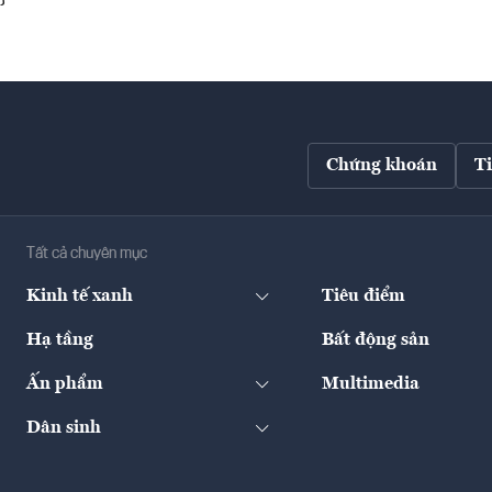
Chứng khoán
T
Tất cả chuyên mục
Kinh tế xanh
Tiêu điểm
Hạ tầng
Bất động sản
Ấn phẩm
Multimedia
Dân sinh