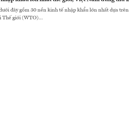
 dưới đây gồm 30 nền kinh tế nhập khẩu lớn nhất dựa trên 
 Thế giới (WTO)...