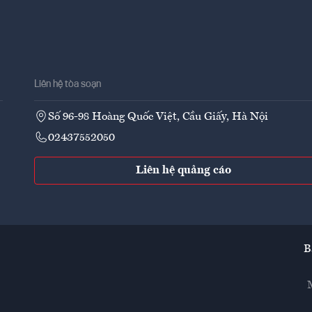
Liên hệ tòa soạn
Số 96-98 Hoàng Quốc Việt, Cầu Giấy, Hà Nội
02437552050
Liên hệ quảng cáo
B