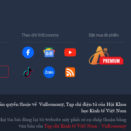
Theo dõi VnEconomy
Đặt mua ấn phẩm
ản quyền thuộc về
VnEconomy
,
Tạp chí điện tử của Hội Khoa
học Kinh tế Việt Nam
Mọi tin bài đăng lại từ website này phải có sự chấp thuận bằng
văn bản của
Tạp chí Kinh tế Việt Nam - VnEconomy