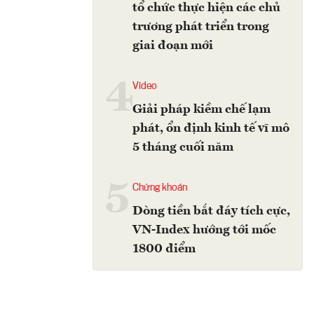
tổ chức thực hiện các chủ
trương phát triển trong
giai đoạn mới
4
Video
Giải pháp kiềm chế lạm
phát, ổn định kinh tế vĩ mô
5 tháng cuối năm
5
Chứng khoán
Dòng tiền bắt đáy tích cực,
VN-Index hướng tới mốc
1800 điểm