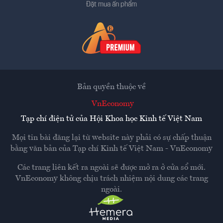
Đặt mua ấn phẩm
Bản quyền thuộc về
VnEconomy
Tạp chí điện tử của Hội Khoa học Kinh tế Việt Nam
Mọi tin bài đăng lại từ website này phải có sự chấp thuận
bằng văn bản của
Tạp chí Kinh tế Việt Nam - VnEconomy
Các trang liên kết ra ngoài sẽ được mở ra ở cửa sổ mới.
VnEconomy không chịu trách nhiệm nội dung các trang
ngoài.