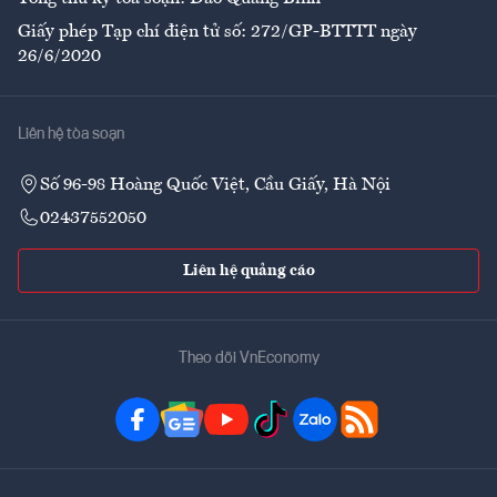
Giấy phép Tạp chí điện tử số: 272/GP-BTTTT ngày
26/6/2020
Liên hệ tòa soạn
Số 96-98 Hoàng Quốc Việt, Cầu Giấy, Hà Nội
02437552050
Liên hệ quảng cáo
Theo dõi VnEconomy