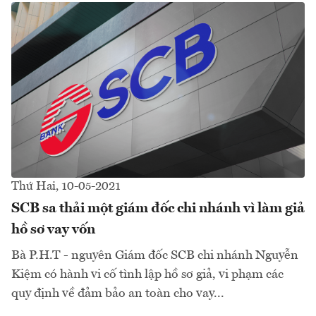
Thứ Hai, 10-05-2021
SCB sa thải một giám đốc chi nhánh vì làm giả
hồ sơ vay vốn
Bà P.H.T - nguyên Giám đốc SCB chi nhánh Nguyễn
Kiệm có hành vi cố tình lập hồ sơ giả, vi phạm các
quy định về đảm bảo an toàn cho vay...