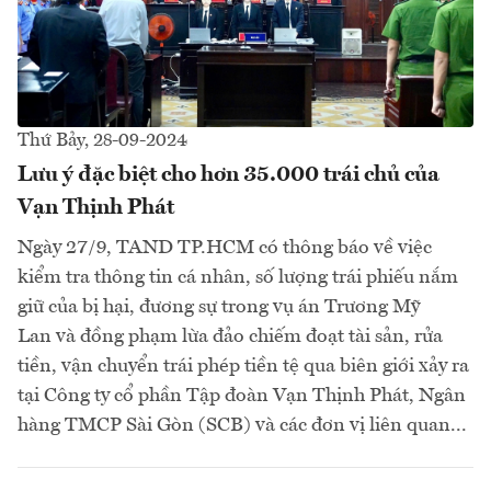
Thứ Bảy, 28-09-2024
Lưu ý đặc biệt cho hơn 35.000 trái chủ của
Vạn Thịnh Phát
Ngày 27/9, TAND TP.HCM có thông báo về việc
kiểm tra thông tin cá nhân, số lượng trái phiếu nắm
giữ của bị hại, đương sự trong vụ án Trương Mỹ
Lan và đồng phạm lừa đảo chiếm đoạt tài sản, rửa
tiền, vận chuyển trái phép tiền tệ qua biên giới xảy ra
tại Công ty cổ phần Tập đoàn Vạn Thịnh Phát, Ngân
hàng TMCP Sài Gòn (SCB) và các đơn vị liên quan...