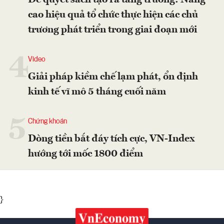
Để quyết sách tạo ra tăng trưởng: Nâng
cao hiệu quả tổ chức thực hiện các chủ
trương phát triển trong giai đoạn mới
4
Video
Giải pháp kiềm chế lạm phát, ổn định
kinh tế vĩ mô 5 tháng cuối năm
5
Chứng khoán
Dòng tiền bắt đáy tích cực, VN-Index
hướng tới mốc 1800 điểm
}