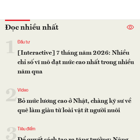
Đọc nhiều nhất
1
Đầu tư
[Interactive] 7 tháng năm 2026: Nhiều
chỉ số vĩ mô đạt mức cao nhất trong nhiều
năm qua
2
Video
Bỏ mức lương cao ở Nhật, chàng kỹ sư về
quê làm giàu từ loài vật ít người nuôi
3
Tiêu điểm