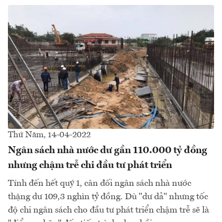
Thứ Năm, 14-04-2022
Ngân sách nhà nước dư gần 110.000 tỷ đồng
nhưng chậm trễ chi đầu tư phát triển
Tính đến hết quý 1, cân đối ngân sách nhà nước
thặng dư 109,3 nghìn tỷ đồng. Dù "dư dả" nhưng tốc
độ chi ngân sách cho đầu tư phát triển chậm trễ sẽ là