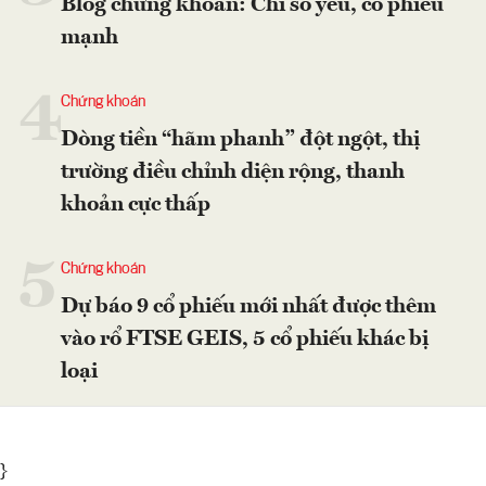
Blog chứng khoán: Chỉ số yếu, cổ phiếu
mạnh
4
Chứng khoán
Dòng tiền “hãm phanh” đột ngột, thị
trường điều chỉnh diện rộng, thanh
khoản cực thấp
5
Chứng khoán
Dự báo 9 cổ phiếu mới nhất được thêm
vào rổ FTSE GEIS, 5 cổ phiếu khác bị
loại
}