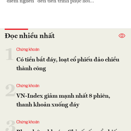
"điểm nghẽn" đến tiến trình phục hồi...
Đọc nhiều nhất
1
Chứng khoán
Có tiền bắt đáy, loạt cổ phiếu đảo chiều
thành công
2
Chứng khoán
VN-Index giảm mạnh nhất 8 phiên,
thanh khoản xuống đáy
3
Chứng khoán