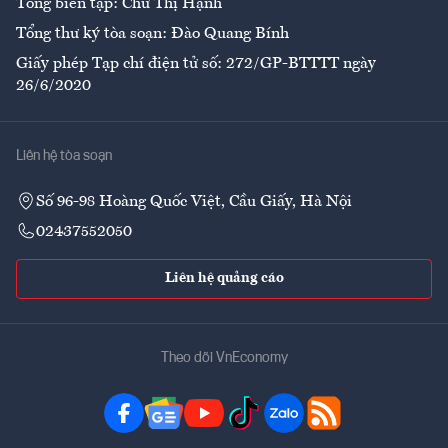
Tổng biên tập: Chử Thị Hạnh
Tổng thư ký tòa soạn: Đào Quang Bính
Giấy phép Tạp chí điện tử số: 272/GP-BTTTT ngày
26/6/2020
Liên hệ tòa soạn
Số 96-98 Hoàng Quốc Việt, Cầu Giấy, Hà Nội
02437552050
Liên hệ quảng cáo
Theo dõi VnEconomy