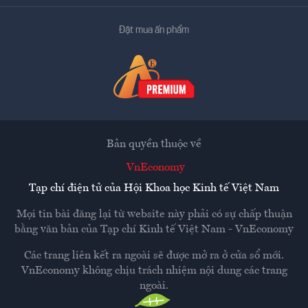
Đặt mua ấn phẩm
Bản quyền thuộc về
VnEconomy
Tạp chí điện tử của Hội Khoa học Kinh tế Việt Nam
Mọi tin bài đăng lại từ website này phải có sự chấp thuận
bằng văn bản của
Tạp chí Kinh tế Việt Nam - VnEconomy
Các trang liên kết ra ngoài sẽ được mở ra ở cửa sổ mới.
VnEconomy không chịu trách nhiệm nội dung các trang
ngoài.