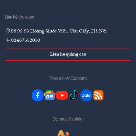
Liên hệ tòa soạn
Số 96-98 Hoàng Quốc Việt, Cầu Giấy, Hà Nội
02437552050
Liên hệ quảng cáo
Theo dõi VnEconomy
Đặt mua ấn phẩm