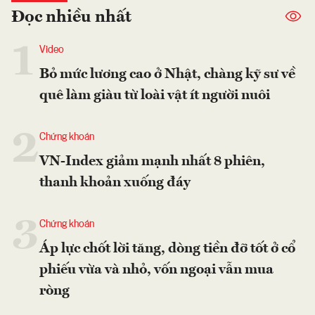
Đọc nhiều nhất
1
Video
Bỏ mức lương cao ở Nhật, chàng kỹ sư về
quê làm giàu từ loài vật ít người nuôi
2
Chứng khoán
VN-Index giảm mạnh nhất 8 phiên,
thanh khoản xuống đáy
3
Chứng khoán
Áp lực chốt lời tăng, dòng tiền đỡ tốt ở cổ
phiếu vừa và nhỏ, vốn ngoại vẫn mua
ròng