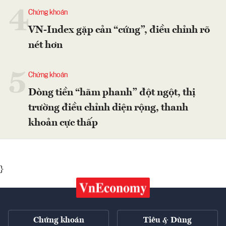
4
Chứng khoán
VN-Index gặp cản “cứng”, điều chỉnh rõ
nét hơn
5
Chứng khoán
Dòng tiền “hãm phanh” đột ngột, thị
trường điều chỉnh diện rộng, thanh
khoản cực thấp
}
Chứng khoán
Tiêu & Dùng