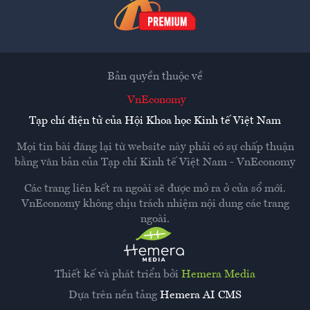
Bản quyền thuộc về
VnEconomy
Tạp chí điện tử của Hội Khoa học Kinh tế Việt Nam
Mọi tin bài đăng lại từ website này phải có sự chấp thuận
bằng văn bản của
Tạp chí Kinh tế Việt Nam - VnEconomy
Các trang liên kết ra ngoài sẽ được mở ra ở cửa sổ mới.
VnEconomy không chịu trách nhiệm nội dung các trang
ngoài.
Thiết kế và phát triển bởi
Hemera Media
Dựa trên nền tảng
Hemera AI CMS