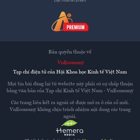
Đặt mua ấn phẩm
Bản quyền thuộc về
VnEconomy
Tạp chí điện tử của Hội Khoa học Kinh tế Việt Nam
Mọi tin bài đăng lại từ website này phải có sự chấp thuận
bằng văn bản của
Tạp chí Kinh tế Việt Nam - VnEconomy
Các trang liên kết ra ngoài sẽ được mở ra ở cửa sổ mới.
VnEconomy không chịu trách nhiệm nội dung các trang
ngoài.