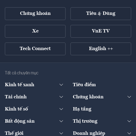
Chứng khoán
Tiêu & Dùng
Xe
VnE TV
Tech Connect
English ++
Tất cả chuyên mục
Kinh tế xanh
Tiêu điểm
Chuyển động xanh
Tài chính
Chứng khoán
Pháp lý
Ngân hàng
Doanh nghiệp niêm yết
Kinh tế số
Hạ tầng
Thương hiệu xanh
Thị trường vốn
Thị trường
Sản phẩm - Thị trường
Bất động sản
Thị trường
Diễn đàn
Thuế
Đầu tư
Tài sản số
Chính sách
Xuất nhập khẩu
Thế giới
Doanh nghiệp