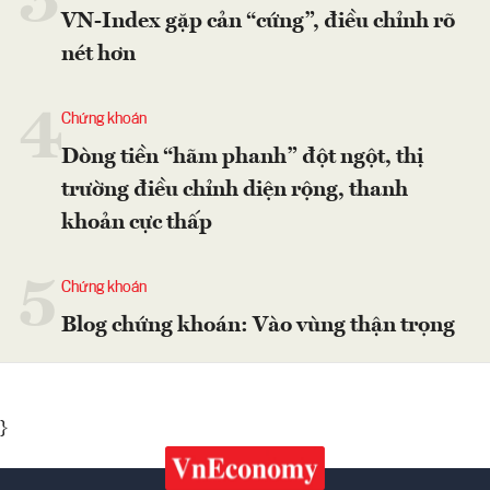
3
VN-Index gặp cản “cứng”, điều chỉnh rõ
nét hơn
4
Chứng khoán
Dòng tiền “hãm phanh” đột ngột, thị
trường điều chỉnh diện rộng, thanh
khoản cực thấp
5
Chứng khoán
Blog chứng khoán: Vào vùng thận trọng
}