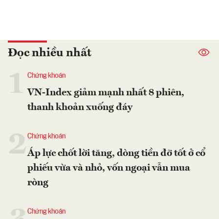
Đọc nhiều nhất
1
Chứng khoán
VN-Index giảm mạnh nhất 8 phiên,
thanh khoản xuống đáy
2
Chứng khoán
Áp lực chốt lời tăng, dòng tiền đỡ tốt ở cổ
phiếu vừa và nhỏ, vốn ngoại vẫn mua
ròng
Chứng khoán