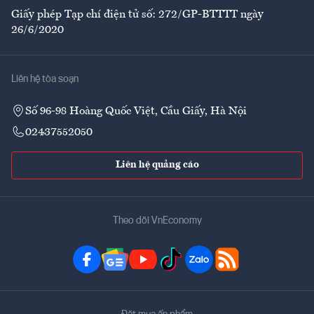
Giấy phép Tạp chí điện tử số: 272/GP-BTTTT ngày
26/6/2020
Liên hệ tòa soạn
Số 96-98 Hoàng Quốc Việt, Cầu Giấy, Hà Nội
02437552050
Liên hệ quảng cáo
Theo dõi VnEconomy