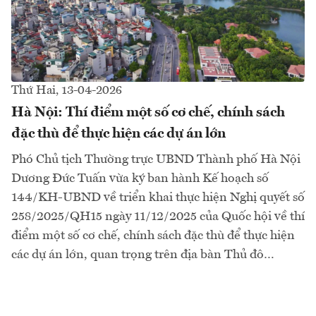
Thứ Hai, 13-04-2026
Hà Nội: Thí điểm một số cơ chế, chính sách
đặc thù để thực hiện các dự án lớn
Phó Chủ tịch Thường trực UBND Thành phố Hà Nội
Dương Đức Tuấn vừa ký ban hành Kế hoạch số
144/KH-UBND về triển khai thực hiện Nghị quyết số
258/2025/QH15 ngày 11/12/2025 của Quốc hội về thí
điểm một số cơ chế, chính sách đặc thù để thực hiện
các dự án lớn, quan trọng trên địa bàn Thủ đô…