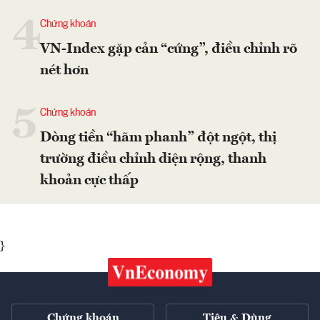
4
Chứng khoán
VN-Index gặp cản “cứng”, điều chỉnh rõ
nét hơn
5
Chứng khoán
Dòng tiền “hãm phanh” đột ngột, thị
trường điều chỉnh diện rộng, thanh
khoản cực thấp
}
Chứng khoán
Tiêu & Dùng