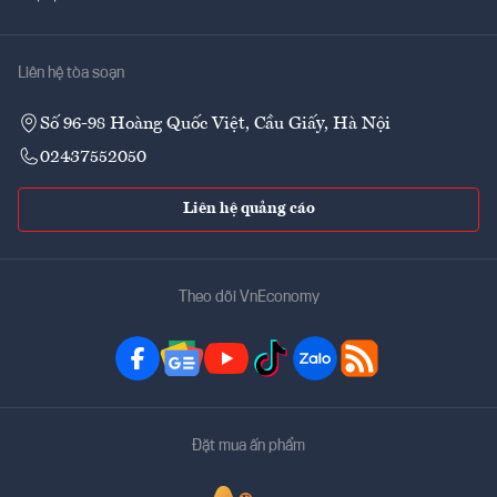
Liên hệ tòa soạn
Số 96-98 Hoàng Quốc Việt, Cầu Giấy, Hà Nội
02437552050
Liên hệ quảng cáo
Theo dõi VnEconomy
Đặt mua ấn phẩm