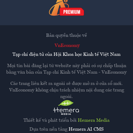
Bản quyền thuộc về
VnEconomy
Tạp chí điện tử của Hội Khoa học Kinh tế Việt Nam
Mọi tin bài đăng lại từ website này phải có sự chấp thuận
bằng văn bản của
Tạp chí Kinh tế Việt Nam - VnEconomy
Các trang liên kết ra ngoài sẽ được mở ra ở cửa sổ mới.
VnEconomy không chịu trách nhiệm nội dung các trang
ngoài.
Thiết kế và phát triển bởi
Hemera Media
Dựa trên nền tảng
Hemera AI CMS