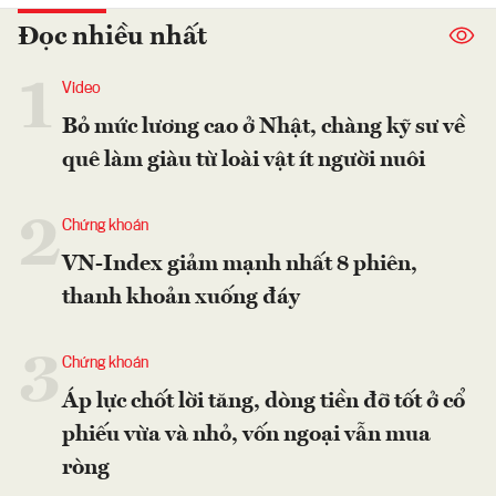
Đọc nhiều nhất
1
Video
Bỏ mức lương cao ở Nhật, chàng kỹ sư về
quê làm giàu từ loài vật ít người nuôi
2
Chứng khoán
VN-Index giảm mạnh nhất 8 phiên,
thanh khoản xuống đáy
3
Chứng khoán
Áp lực chốt lời tăng, dòng tiền đỡ tốt ở cổ
phiếu vừa và nhỏ, vốn ngoại vẫn mua
ròng