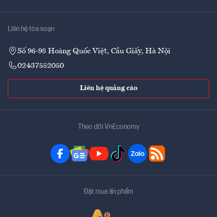
Liên hệ tòa soạn
Số 96-98 Hoàng Quốc Việt, Cầu Giấy, Hà Nội
02437552050
Liên hệ quảng cáo
Theo dõi VnEconomy
Đặt mua ấn phẩm