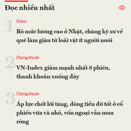
Đọc nhiều nhất
1
Video
Bỏ mức lương cao ở Nhật, chàng kỹ sư về
quê làm giàu từ loài vật ít người nuôi
2
Chứng khoán
VN-Index giảm mạnh nhất 8 phiên,
thanh khoản xuống đáy
3
Chứng khoán
Áp lực chốt lời tăng, dòng tiền đỡ tốt ở cổ
phiếu vừa và nhỏ, vốn ngoại vẫn mua
ròng