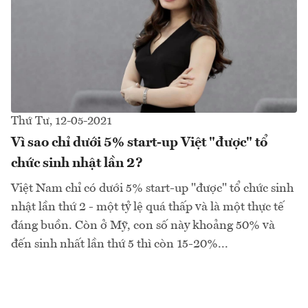
Thứ Tư, 12-05-2021
Vì sao chỉ dưới 5% start-up Việt "được" tổ
chức sinh nhật lần 2?
Việt Nam chỉ có dưới 5% start-up "được" tổ chức sinh
nhật lần thứ 2 - một tỷ lệ quá thấp và là một thực tế
đáng buồn. Còn ở Mỹ, con số này khoảng 50% và
đến sinh nhất lần thứ 5 thì còn 15-20%...