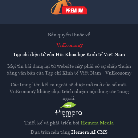
Bản quyền thuộc về
VnEconomy
Tạp chí điện tử của Hội Khoa học Kinh tế Việt Nam
Mọi tin bài đăng lại từ website này phải có sự chấp thuận
bằng văn bản của
Tạp chí Kinh tế Việt Nam - VnEconomy
Các trang liên kết ra ngoài sẽ được mở ra ở cửa sổ mới.
VnEconomy không chịu trách nhiệm nội dung các trang
ngoài.
Thiết kế và phát triển bởi
Hemera Media
Dựa trên nền tảng
Hemera AI CMS