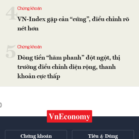
4
Chứng khoán
VN-Index gặp cản “cứng”, điều chỉnh rõ
nét hơn
5
Chứng khoán
Dòng tiền “hãm phanh” đột ngột, thị
trường điều chỉnh diện rộng, thanh
khoản cực thấp
}
Chứng khoán
Tiêu & Dùng