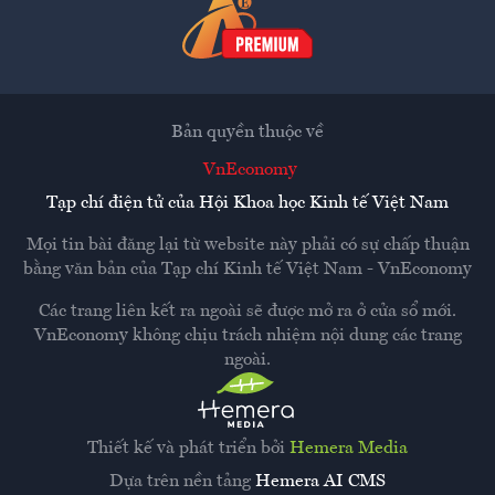
Bản quyền thuộc về
VnEconomy
Tạp chí điện tử của Hội Khoa học Kinh tế Việt Nam
Mọi tin bài đăng lại từ website này phải có sự chấp thuận
bằng văn bản của
Tạp chí Kinh tế Việt Nam - VnEconomy
Các trang liên kết ra ngoài sẽ được mở ra ở cửa sổ mới.
VnEconomy không chịu trách nhiệm nội dung các trang
ngoài.
Thiết kế và phát triển bởi
Hemera Media
Dựa trên nền tảng
Hemera AI CMS