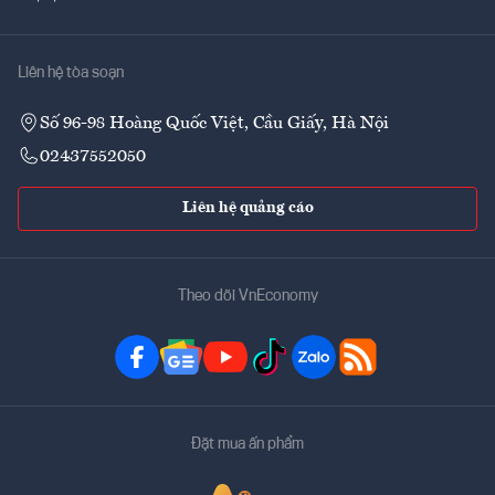
Liên hệ tòa soạn
Số 96-98 Hoàng Quốc Việt, Cầu Giấy, Hà Nội
02437552050
Liên hệ quảng cáo
Theo dõi VnEconomy
Đặt mua ấn phẩm