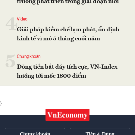
trương phát triển trong giai đoạn mới
4
Video
Giải pháp kiềm chế lạm phát, ổn định
kinh tế vĩ mô 5 tháng cuối năm
5
Chứng khoán
Dòng tiền bắt đáy tích cực, VN-Index
hướng tới mốc 1800 điểm
}
Chứng khoán
Tiêu & Dùng