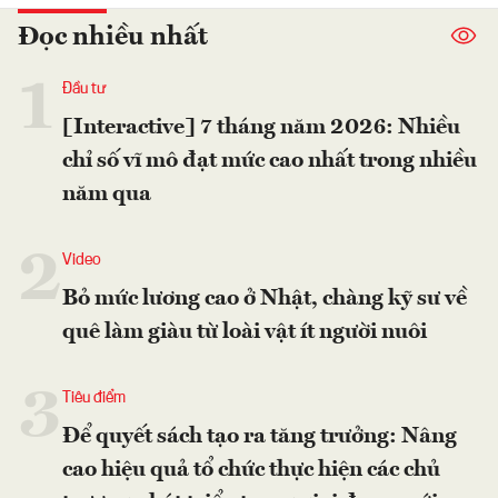
Đọc nhiều nhất
1
Đầu tư
[Interactive] 7 tháng năm 2026: Nhiều
chỉ số vĩ mô đạt mức cao nhất trong nhiều
năm qua
2
Video
Bỏ mức lương cao ở Nhật, chàng kỹ sư về
quê làm giàu từ loài vật ít người nuôi
3
Tiêu điểm
Để quyết sách tạo ra tăng trưởng: Nâng
cao hiệu quả tổ chức thực hiện các chủ