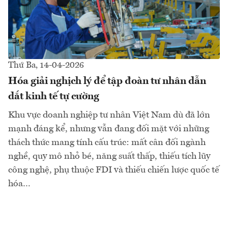
Thứ Ba, 14-04-2026
Hóa giải nghịch lý để tập đoàn tư nhân dẫn
dắt kinh tế tự cường
Khu vực doanh nghiệp tư nhân Việt Nam dù đã lớn
mạnh đáng kể, nhưng vẫn đang đối mặt với những
thách thức mang tính cấu trúc: mất cân đối ngành
nghề, quy mô nhỏ bé, năng suất thấp, thiếu tích lũy
công nghệ, phụ thuộc FDI và thiếu chiến lược quốc tế
hóa…