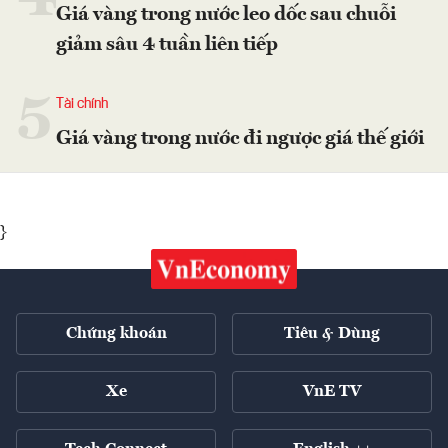
Giá vàng trong nước leo dốc sau chuỗi
giảm sâu 4 tuần liên tiếp
5
Tài chính
Giá vàng trong nước đi ngược giá thế giới
}
Chứng khoán
Tiêu & Dùng
Xe
VnE TV