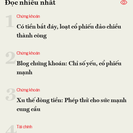
Đọc nhiều nhất
1
Chứng khoán
Có tiền bắt đáy, loạt cổ phiếu đảo chiều
thành công
2
Chứng khoán
Blog chứng khoán: Chỉ số yếu, cổ phiếu
mạnh
3
Chứng khoán
Xu thế dòng tiền: Phép thử cho sức mạnh
cung cầu
4
Tài chính