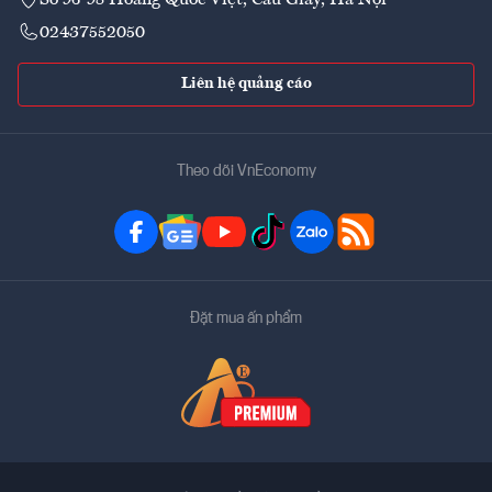
02437552050
Liên hệ quảng cáo
Theo dõi VnEconomy
Đặt mua ấn phẩm