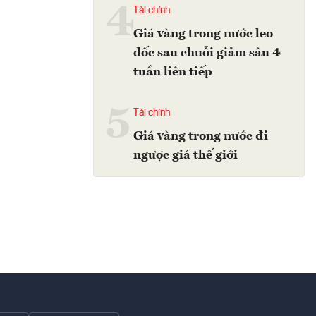
4
Tài chính
Giá vàng trong nước leo
dốc sau chuỗi giảm sâu 4
tuần liên tiếp
5
Tài chính
Giá vàng trong nước đi
ngược giá thế giới