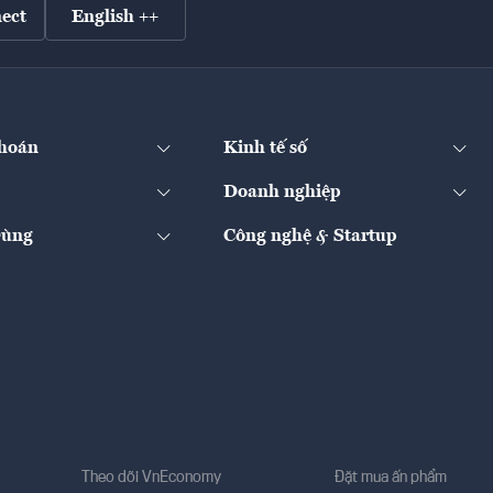
ect
English ++
hoán
Kinh tế số
Doanh nghiệp
Dùng
Công nghệ & Startup
Theo dõi VnEconomy
Đặt mua ấn phẩm