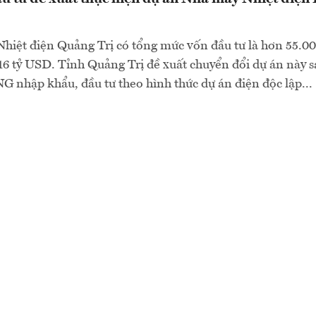
iệt điện Quảng Trị có tổng mức vốn đầu tư là hơn 55.00
16 tỷ USD. Tỉnh Quảng Trị đề xuất chuyển đổi dự án này 
NG nhập khẩu, đầu tư theo hình thức dự án điện độc lập...