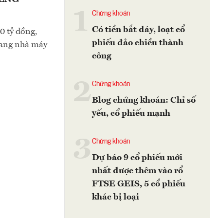
1
Chứng khoán
Có tiền bắt đáy, loạt cổ
0 tỷ đồng,
phiếu đảo chiều thành
sang nhà máy
công
2
Chứng khoán
Blog chứng khoán: Chỉ số
yếu, cổ phiếu mạnh
3
Chứng khoán
Dự báo 9 cổ phiếu mới
nhất được thêm vào rổ
FTSE GEIS, 5 cổ phiếu
khác bị loại