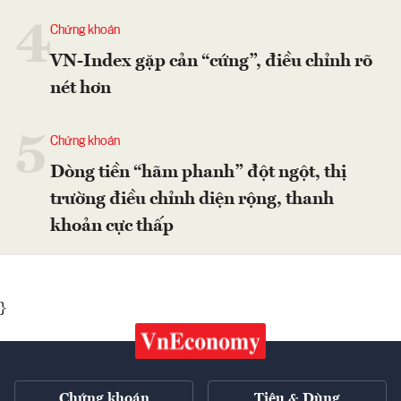
4
Chứng khoán
VN-Index gặp cản “cứng”, điều chỉnh rõ
nét hơn
5
Chứng khoán
Dòng tiền “hãm phanh” đột ngột, thị
trường điều chỉnh diện rộng, thanh
khoản cực thấp
}
Chứng khoán
Tiêu & Dùng