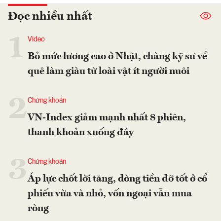
Đọc nhiều nhất
1
Video
Bỏ mức lương cao ở Nhật, chàng kỹ sư về
quê làm giàu từ loài vật ít người nuôi
2
Chứng khoán
VN-Index giảm mạnh nhất 8 phiên,
thanh khoản xuống đáy
3
Chứng khoán
Áp lực chốt lời tăng, dòng tiền đỡ tốt ở cổ
phiếu vừa và nhỏ, vốn ngoại vẫn mua
ròng