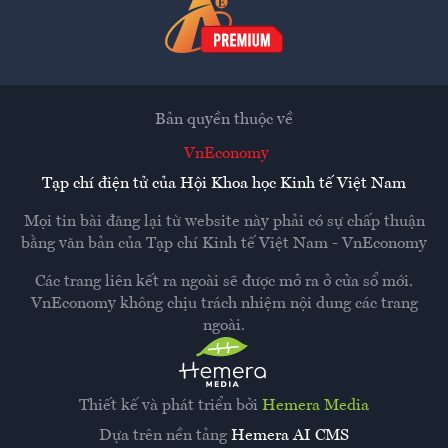
Bản quyền thuộc về
VnEconomy
Tạp chí điện tử của Hội Khoa học Kinh tế Việt Nam
Mọi tin bài đăng lại từ website này phải có sự chấp thuận
bằng văn bản của
Tạp chí Kinh tế Việt Nam - VnEconomy
Các trang liên kết ra ngoài sẽ được mở ra ở cửa sổ mới.
VnEconomy không chịu trách nhiệm nội dung các trang
ngoài.
Thiết kế và phát triển bởi
Hemera Media
Dựa trên nền tảng
Hemera AI CMS