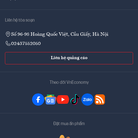
Liên hệ tòa soạn
Số 96-98 Hoàng Quốc Việt, Cầu Giấy, Hà Nội
02437552050
Liên hệ quảng cáo
Theo dõi VnEconomy
Đặt mua ấn phẩm