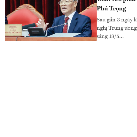
Phú Trọng
Sau gần 3 ngày l
nghị Trung ương 
sáng 18/5...