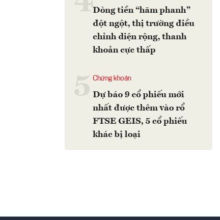
4
Dòng tiền “hãm phanh”
đột ngột, thị trường điều
chỉnh diện rộng, thanh
khoản cực thấp
5
Chứng khoán
Dự báo 9 cổ phiếu mới
nhất được thêm vào rổ
FTSE GEIS, 5 cổ phiếu
khác bị loại