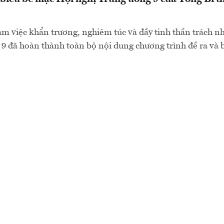
àm việc khẩn trương, nghiêm túc và đầy tinh thần trách n
9 đã hoàn thành toàn bộ nội dung chương trình đề ra và 