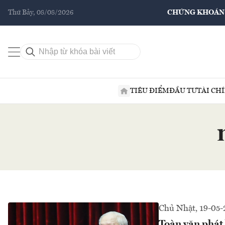
Thứ Bảy, 08/08/2026
CHỨNG KHOÁN
TIÊU ĐIỂM
ĐẦU TƯ
TÀI CH
Chủ Nhật, 19-05
Toàn văn phát