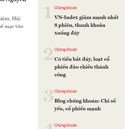
1
Chứng khoán
VN-Index giảm mạnh nhất
hiệm, Hội
8 phiên, thanh khoản
bế mạc vào
xuống đáy
2
Chứng khoán
Có tiền bắt đáy, loạt cổ
phiếu đảo chiều thành
công
3
Chứng khoán
Blog chứng khoán: Chỉ số
yếu, cổ phiếu mạnh
Chứng khoán