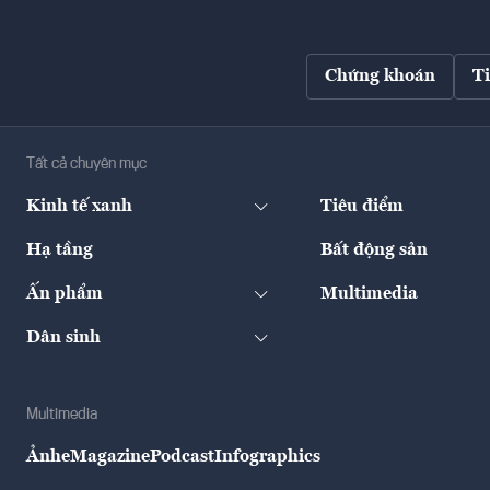
Chứng khoán
T
Tất cả chuyên mục
Kinh tế xanh
Tiêu điểm
Hạ tầng
Bất động sản
Ấn phẩm
Multimedia
Dân sinh
Multimedia
Ảnh
eMagazine
Podcast
Infographics