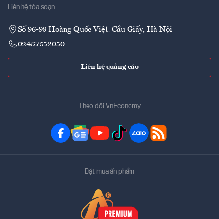
Liên hệ tòa soạn
Số 96-98 Hoàng Quốc Việt, Cầu Giấy, Hà Nội
02437552050
Liên hệ quảng cáo
Theo dõi VnEconomy
Đặt mua ấn phẩm