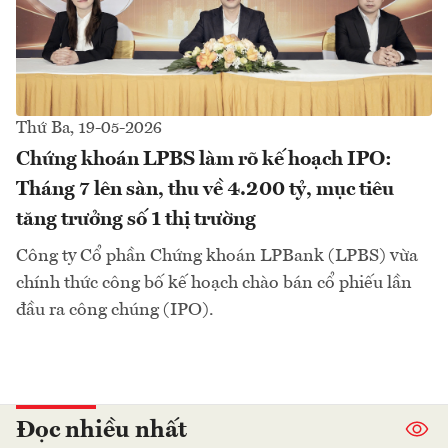
Thứ Ba, 19-05-2026
Chứng khoán LPBS làm rõ kế hoạch IPO:
Tháng 7 lên sàn, thu về 4.200 tỷ, mục tiêu
tăng trưởng số 1 thị trường
Công ty Cổ phần Chứng khoán LPBank (LPBS) vừa
chính thức công bố kế hoạch chào bán cổ phiếu lần
đầu ra công chúng (IPO).
Đọc nhiều nhất