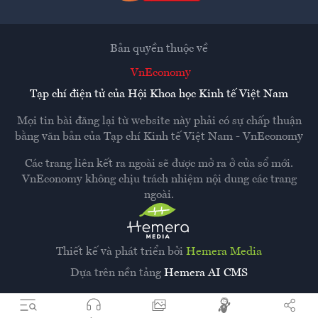
Bản quyền thuộc về
VnEconomy
Tạp chí điện tử của Hội Khoa học Kinh tế Việt Nam
Mọi tin bài đăng lại từ website này phải có sự chấp thuận
bằng văn bản của
Tạp chí Kinh tế Việt Nam - VnEconomy
Các trang liên kết ra ngoài sẽ được mở ra ở cửa sổ mới.
VnEconomy không chịu trách nhiệm nội dung các trang
ngoài.
Thiết kế và phát triển bởi
Hemera Media
Dựa trên nền tảng
Hemera AI CMS