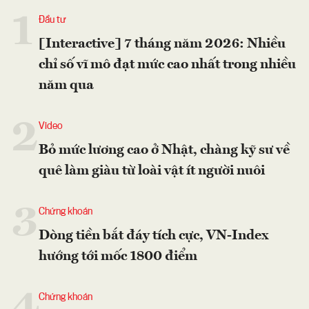
1
Đầu tư
[Interactive] 7 tháng năm 2026: Nhiều
chỉ số vĩ mô đạt mức cao nhất trong nhiều
năm qua
2
Video
Bỏ mức lương cao ở Nhật, chàng kỹ sư về
quê làm giàu từ loài vật ít người nuôi
3
Chứng khoán
Dòng tiền bắt đáy tích cực, VN-Index
hướng tới mốc 1800 điểm
Chứng khoán