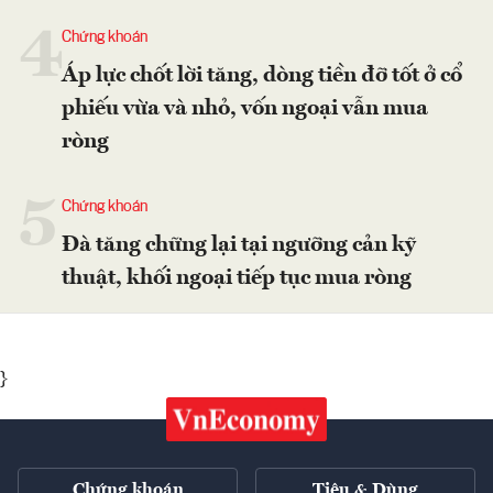
4
Chứng khoán
Áp lực chốt lời tăng, dòng tiền đỡ tốt ở cổ
phiếu vừa và nhỏ, vốn ngoại vẫn mua
ròng
5
Chứng khoán
Đà tăng chững lại tại ngưỡng cản kỹ
thuật, khối ngoại tiếp tục mua ròng
}
Chứng khoán
Tiêu & Dùng