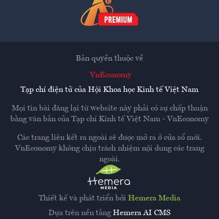
Bản quyền thuộc về
VnEconomy
Tạp chí điện tử của Hội Khoa học Kinh tế Việt Nam
Mọi tin bài đăng lại từ website này phải có sự chấp thuận
bằng văn bản của
Tạp chí Kinh tế Việt Nam - VnEconomy
Các trang liên kết ra ngoài sẽ được mở ra ở cửa sổ mới.
VnEconomy không chịu trách nhiệm nội dung các trang
ngoài.
Thiết kế và phát triển bởi
Hemera Media
Dựa trên nền tảng
Hemera AI CMS