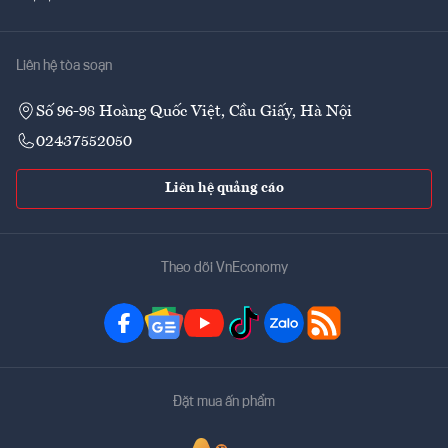
Liên hệ tòa soạn
Số 96-98 Hoàng Quốc Việt, Cầu Giấy, Hà Nội
02437552050
Liên hệ quảng cáo
Theo dõi VnEconomy
Đặt mua ấn phẩm