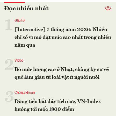
Đọc nhiều nhất
1
Đầu tư
[Interactive] 7 tháng năm 2026: Nhiều
chỉ số vĩ mô đạt mức cao nhất trong nhiều
năm qua
2
Video
Bỏ mức lương cao ở Nhật, chàng kỹ sư về
quê làm giàu từ loài vật ít người nuôi
3
Chứng khoán
Dòng tiền bắt đáy tích cực, VN-Index
hướng tới mốc 1800 điểm