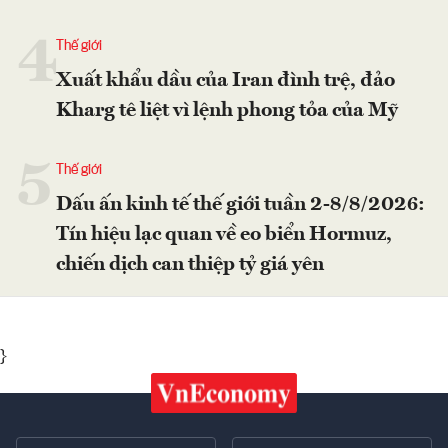
4
Thế giới
Xuất khẩu dầu của Iran đình trệ, đảo
Kharg tê liệt vì lệnh phong tỏa của Mỹ
5
Thế giới
Dấu ấn kinh tế thế giới tuần 2-8/8/2026:
Tín hiệu lạc quan về eo biển Hormuz,
chiến dịch can thiệp tỷ giá yên
}