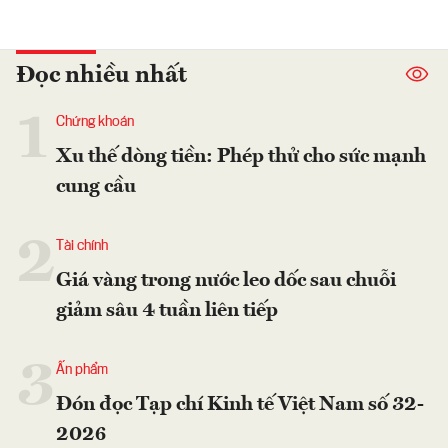
Đọc nhiều nhất
1
Chứng khoán
Xu thế dòng tiền: Phép thử cho sức mạnh
cung cầu
2
Tài chính
Giá vàng trong nước leo dốc sau chuỗi
giảm sâu 4 tuần liên tiếp
3
Ấn phẩm
Đón đọc Tạp chí Kinh tế Việt Nam số 32-
2026