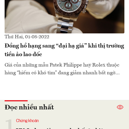
Thứ Hai, 01-08-2022
Đồng hồ hạng sang “đại hạ giá” khi thị trường
tiền ảo lao dốc
Giá của những mẫu Patek Philippe hay Rolex thuộc
hàng “hiếm có khó tìm” đang giảm nhanh bất ngờ...
Đọc nhiều nhất
1
Chứng khoán