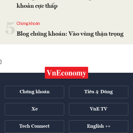
khoản cực thấp
5
Chứng khoán
Blog chứng khoán: Vào vùng thận trọng
}
Chứng khoán
Tiêu & Dùng
Xe
VnE TV
Tech Connect
English ++