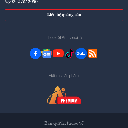
02437552050
Liên hệ quảng cáo
Theo dõi VnEconomy
Đặt mua ấn phẩm
Bản quyền thuộc về