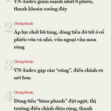
VN-Index giảm mạnh nhất 8 phiên,
thanh khoản xuống đáy
2
Chứng khoán
Áp lực chốt lời tăng, dòng tiền đỡ tốt ở cổ
phiếu vừa và nhỏ, vốn ngoại vẫn mua
ròng
3
Chứng khoán
VN-Index gặp cản “cứng”, điều chỉnh rõ
nét hơn
4
Chứng khoán
Dòng tiền “hãm phanh” đột ngột, thị
trường điều chỉnh diện rộng, thanh