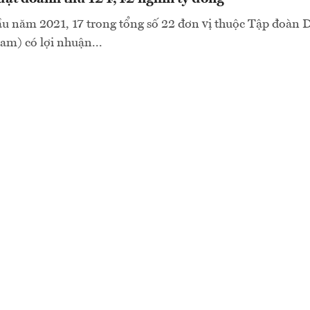
u năm 2021, 17 trong tổng số 22 đơn vị thuộc Tập đoàn D
m) có lợi nhuận...