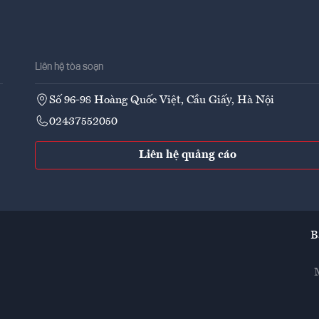
Liên hệ tòa soạn
Số 96-98 Hoàng Quốc Việt, Cầu Giấy, Hà Nội
02437552050
Liên hệ quảng cáo
B