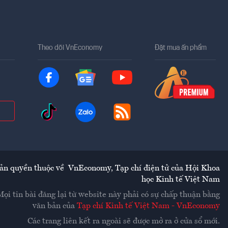
Theo dõi VnEconomy
Đặt mua ấn phẩm
ản quyền thuộc về
VnEconomy
,
Tạp chí điện tử của Hội Khoa
học Kinh tế Việt Nam
Mọi tin bài đăng lại từ website này phải có sự chấp thuận bằng
văn bản của
Tạp chí Kinh tế Việt Nam - VnEconomy
Các trang liên kết ra ngoài sẽ được mở ra ở cửa sổ mới.