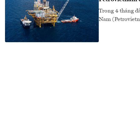
Trong 4 tháng đầ
Nam (Petrovietna