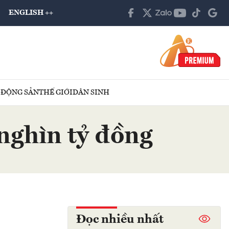
ENGLISH ++
 ĐỘNG SẢN
THẾ GIỚI
DÂN SINH
nghìn tỷ đồng
Đọc nhiều nhất