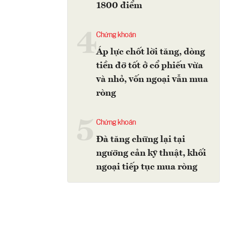
1800 điểm
4
Chứng khoán
Áp lực chốt lời tăng, dòng
tiền đỡ tốt ở cổ phiếu vừa
và nhỏ, vốn ngoại vẫn mua
ròng
5
Chứng khoán
Đà tăng chững lại tại
ngưỡng cản kỹ thuật, khối
ngoại tiếp tục mua ròng