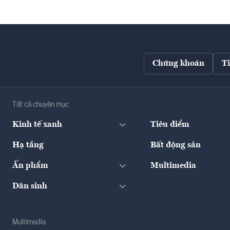
Chứng khoán
T
Tất cả chuyên mục
Kinh tế xanh
Tiêu điểm
Hạ tầng
Bất động sản
Ấn phẩm
Multimedia
Dân sinh
Multimedia