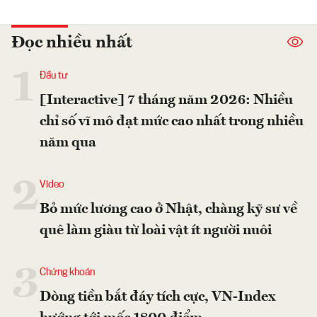
Đọc nhiều nhất
1
Đầu tư
[Interactive] 7 tháng năm 2026: Nhiều
chỉ số vĩ mô đạt mức cao nhất trong nhiều
năm qua
2
Video
Bỏ mức lương cao ở Nhật, chàng kỹ sư về
quê làm giàu từ loài vật ít người nuôi
3
Chứng khoán
Dòng tiền bắt đáy tích cực, VN-Index