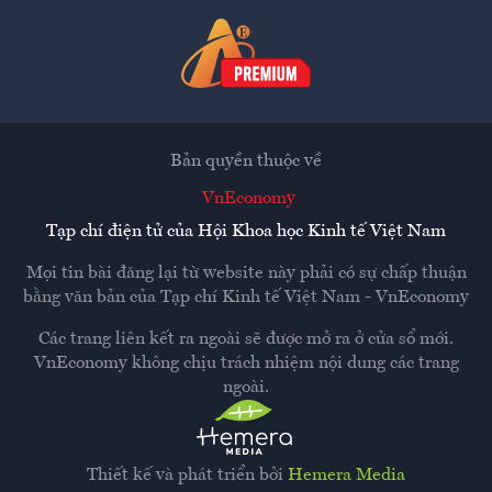
Bản quyền thuộc về
VnEconomy
Tạp chí điện tử của Hội Khoa học Kinh tế Việt Nam
Mọi tin bài đăng lại từ website này phải có sự chấp thuận
bằng văn bản của
Tạp chí Kinh tế Việt Nam - VnEconomy
Các trang liên kết ra ngoài sẽ được mở ra ở cửa sổ mới.
VnEconomy không chịu trách nhiệm nội dung các trang
ngoài.
Thiết kế và phát triển bởi
Hemera Media