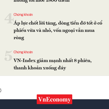
hướng tới mốc 1800 điểm
4
Chứng khoán
Áp lực chốt lời tăng, dòng tiền đỡ tốt ở cổ
phiếu vừa và nhỏ, vốn ngoại vẫn mua
ròng
5
Chứng khoán
VN-Index giảm mạnh nhất 8 phiên,
thanh khoản xuống đáy
}