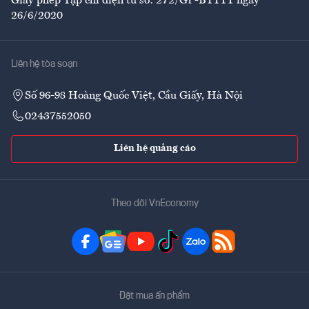
Giấy phép Tạp chí điện tử số: 272/GP-BTTTT ngày
26/6/2020
Liên hệ tòa soạn
Số 96-98 Hoàng Quốc Việt, Cầu Giấy, Hà Nội
02437552050
Liên hệ quảng cáo
Theo dõi VnEconomy
Đặt mua ấn phẩm