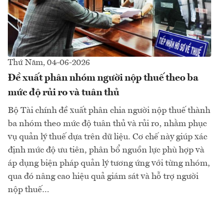
Thứ Năm, 04-06-2026
Đề xuất phân nhóm người nộp thuế theo ba
mức độ rủi ro và tuân thủ
Bộ Tài chính đề xuất phân chia người nộp thuế thành
ba nhóm theo mức độ tuân thủ và rủi ro, nhằm phục
vụ quản lý thuế dựa trên dữ liệu. Cơ chế này giúp xác
định mức độ ưu tiên, phân bổ nguồn lực phù hợp và
áp dụng biện pháp quản lý tương ứng với từng nhóm,
qua đó nâng cao hiệu quả giám sát và hỗ trợ người
nộp thuế…