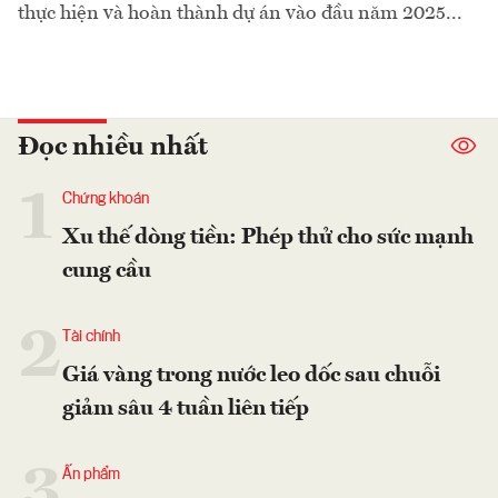
thực hiện và hoàn thành dự án vào đầu năm 2025...
Đọc nhiều nhất
1
Chứng khoán
Xu thế dòng tiền: Phép thử cho sức mạnh
cung cầu
2
Tài chính
Giá vàng trong nước leo dốc sau chuỗi
giảm sâu 4 tuần liên tiếp
3
Ấn phẩm