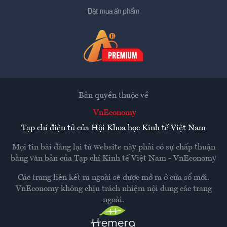
Đặt mua ấn phẩm
Bản quyền thuộc về
VnEconomy
Tạp chí điện tử của Hội Khoa học Kinh tế Việt Nam
Mọi tin bài đăng lại từ website này phải có sự chấp thuận
bằng văn bản của
Tạp chí Kinh tế Việt Nam - VnEconomy
Các trang liên kết ra ngoài sẽ được mở ra ở cửa sổ mới.
VnEconomy không chịu trách nhiệm nội dung các trang
ngoài.