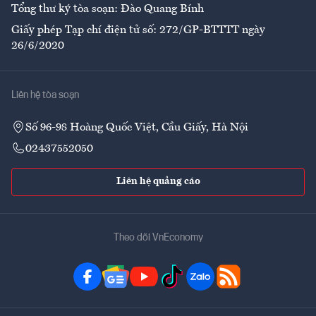
Tổng thư ký tòa soạn: Đào Quang Bính
Giấy phép Tạp chí điện tử số: 272/GP-BTTTT ngày
26/6/2020
Liên hệ tòa soạn
Số 96-98 Hoàng Quốc Việt, Cầu Giấy, Hà Nội
02437552050
Liên hệ quảng cáo
Theo dõi VnEconomy