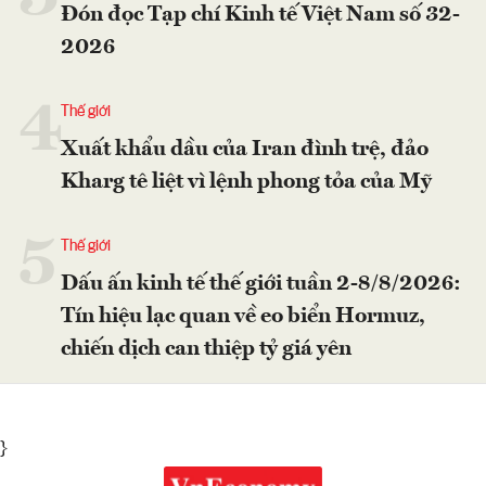
Đón đọc Tạp chí Kinh tế Việt Nam số 32-
2026
4
Thế giới
Xuất khẩu dầu của Iran đình trệ, đảo
Kharg tê liệt vì lệnh phong tỏa của Mỹ
5
Thế giới
Dấu ấn kinh tế thế giới tuần 2-8/8/2026:
Tín hiệu lạc quan về eo biển Hormuz,
chiến dịch can thiệp tỷ giá yên
}