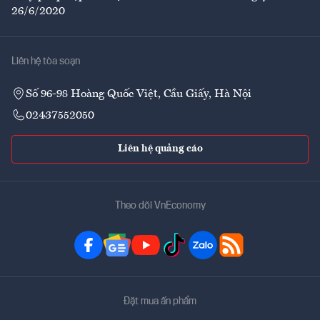
26/6/2020
Liên hệ tòa soạn
Số 96-98 Hoàng Quốc Việt, Cầu Giấy, Hà Nội
02437552050
Liên hệ quảng cáo
Theo dõi VnEconomy
Đặt mua ấn phẩm