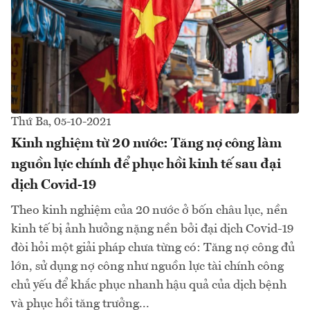
Thứ Ba, 05-10-2021
Kinh nghiệm từ 20 nước: Tăng nợ công làm
nguồn lực chính để phục hồi kinh tế sau đại
dịch Covid-19
Theo kinh nghiệm của 20 nước ở bốn châu lục, nền
kinh tế bị ảnh hưởng nặng nền bởi đại dịch Covid-19
đòi hỏi một giải pháp chưa từng có: Tăng nợ công đủ
lớn, sử dụng nợ công như nguồn lực tài chính công
chủ yếu để khắc phục nhanh hậu quả của dịch bệnh
và phục hồi tăng trưởng...