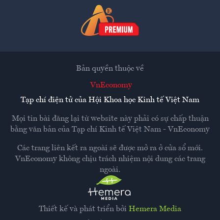
Bản quyền thuộc về
VnEconomy
Tạp chí điện tử của Hội Khoa học Kinh tế Việt Nam
Mọi tin bài đăng lại từ website này phải có sự chấp thuận
bằng văn bản của
Tạp chí Kinh tế Việt Nam - VnEconomy
Các trang liên kết ra ngoài sẽ được mở ra ở cửa sổ mới.
VnEconomy không chịu trách nhiệm nội dung các trang
ngoài.
Thiết kế và phát triển bởi
Hemera Media