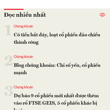
Đọc nhiều nhất
1
Chứng khoán
Có tiền bắt đáy, loạt cổ phiếu đảo chiều
thành công
2
Chứng khoán
Blog chứng khoán: Chỉ số yếu, cổ phiếu
mạnh
3
Chứng khoán
Dự báo 9 cổ phiếu mới nhất được thêm
vào rổ FTSE GEIS, 5 cổ phiếu khác bị