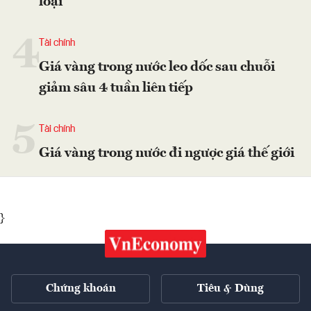
loại
4
Tài chính
Giá vàng trong nước leo dốc sau chuỗi
giảm sâu 4 tuần liên tiếp
5
Tài chính
Giá vàng trong nước đi ngược giá thế giới
}
Chứng khoán
Tiêu & Dùng