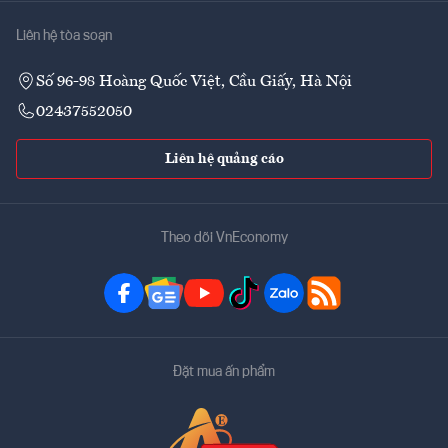
Liên hệ tòa soạn
Số 96-98 Hoàng Quốc Việt, Cầu Giấy, Hà Nội
02437552050
Liên hệ quảng cáo
Theo dõi VnEconomy
Đặt mua ấn phẩm