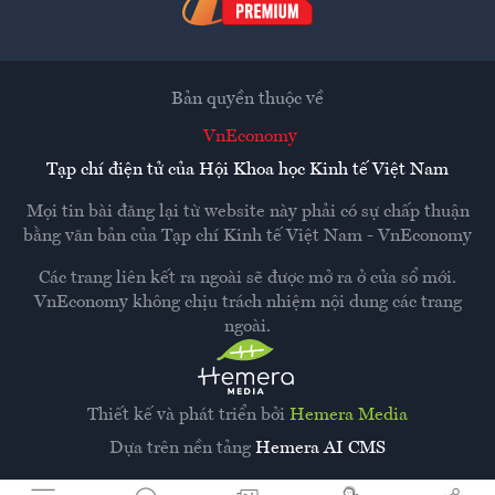
Bản quyền thuộc về
VnEconomy
Tạp chí điện tử của Hội Khoa học Kinh tế Việt Nam
Mọi tin bài đăng lại từ website này phải có sự chấp thuận
bằng văn bản của
Tạp chí Kinh tế Việt Nam - VnEconomy
Các trang liên kết ra ngoài sẽ được mở ra ở cửa sổ mới.
VnEconomy không chịu trách nhiệm nội dung các trang
ngoài.
Thiết kế và phát triển bởi
Hemera Media
Dựa trên nền tảng
Hemera AI CMS