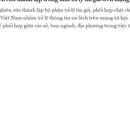
ên cứu thành lập bộ phận xử lý tin giả, phối hợp chặt c
ả Việt Nam nhằm xử lý thông tin sai lệch trên mạng xã hội.
 phối hợp giữa các sở, ban ngành, địa phương trong việc x