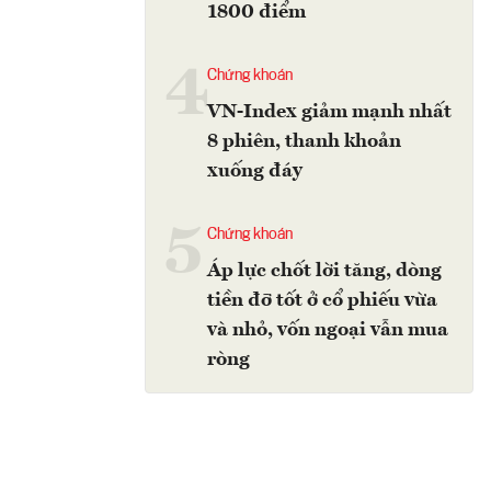
1800 điểm
4
Chứng khoán
VN-Index giảm mạnh nhất
8 phiên, thanh khoản
xuống đáy
5
Chứng khoán
Áp lực chốt lời tăng, dòng
tiền đỡ tốt ở cổ phiếu vừa
và nhỏ, vốn ngoại vẫn mua
ròng