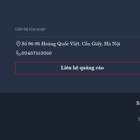
Liên hệ tòa soạn
Số 96-98 Hoàng Quốc Việt, Cầu Giấy, Hà Nội
02437552050
Liên hệ quảng cáo
B