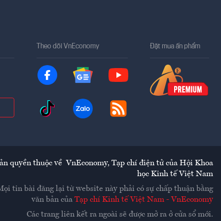
Theo dõi VnEconomy
Đặt mua ấn phẩm
ản quyền thuộc về
VnEconomy
,
Tạp chí điện tử của Hội Khoa
học Kinh tế Việt Nam
Mọi tin bài đăng lại từ website này phải có sự chấp thuận bằng
văn bản của
Tạp chí Kinh tế Việt Nam - VnEconomy
Các trang liên kết ra ngoài sẽ được mở ra ở cửa sổ mới.