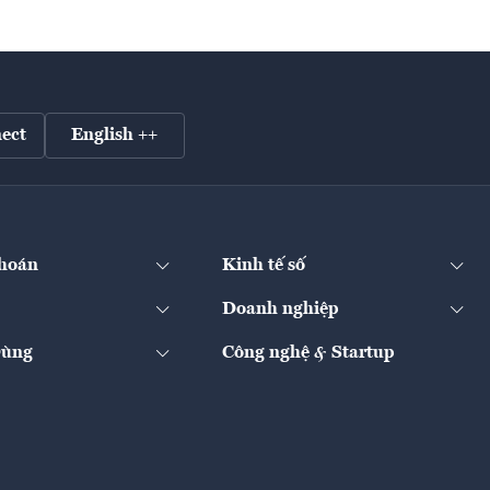
ect
English ++
hoán
Kinh tế số
Doanh nghiệp
Dùng
Công nghệ & Startup