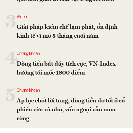
3
Video
Giải pháp kiềm chế lạm phát, ổn định
kinh tế vĩ mô 5 tháng cuối năm
4
Chứng khoán
Dòng tiền bắt đáy tích cực, VN-Index
hướng tới mốc 1800 điểm
5
Chứng khoán
Áp lực chốt lời tăng, dòng tiền đỡ tốt ở cổ
phiếu vừa và nhỏ, vốn ngoại vẫn mua
ròng