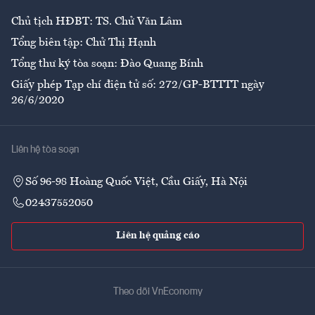
Chủ tịch HĐBT: TS. Chử Văn Lâm
Tổng biên tập: Chử Thị Hạnh
Tổng thư ký tòa soạn: Đào Quang Bính
Giấy phép Tạp chí điện tử số: 272/GP-BTTTT ngày
26/6/2020
Liên hệ tòa soạn
Số 96-98 Hoàng Quốc Việt, Cầu Giấy, Hà Nội
02437552050
Liên hệ quảng cáo
Theo dõi VnEconomy