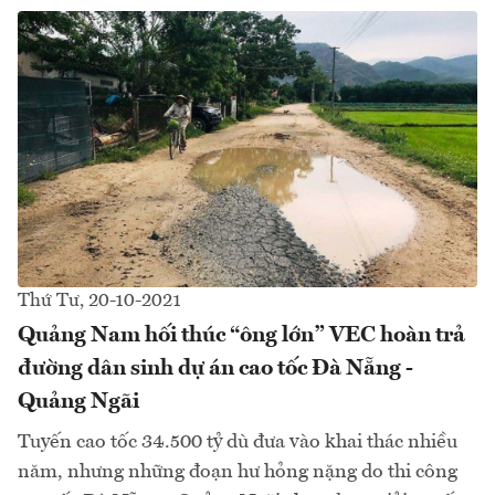
Thứ Tư, 20-10-2021
Quảng Nam hối thúc “ông lớn” VEC hoàn trả
đường dân sinh dự án cao tốc Đà Nẵng -
Quảng Ngãi
Tuyến cao tốc 34.500 tỷ dù đưa vào khai thác nhiều
năm, nhưng những đoạn hư hỏng nặng do thi công