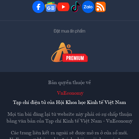
Đặt mua ấn phẩm
Bản quyền thuộc về
VnEconomy
Tạp chí điện tử của Hội Khoa học Kinh tế Việt Nam
Mọi tin bài đăng lại từ website này phải có sự chấp thuận
bằng văn bản của
Tạp chí Kinh tế Việt Nam - VnEconomy
Các trang liên kết ra ngoài sẽ được mở ra ở cửa sổ mới.