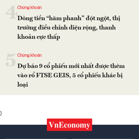
4
Chứng khoán
Dòng tiền “hãm phanh” đột ngột, thị
trường điều chỉnh diện rộng, thanh
khoản cực thấp
5
Chứng khoán
Dự báo 9 cổ phiếu mới nhất được thêm
vào rổ FTSE GEIS, 5 cổ phiếu khác bị
loại
}