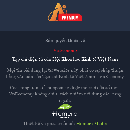
Bản quyền thuộc về
VnEconomy
Tạp chí điện tử của Hội Khoa học Kinh tế Việt Nam
Mọi tin bài đăng lại từ website này phải có sự chấp thuận
bằng văn bản của
Tạp chí Kinh tế Việt Nam - VnEconomy
Các trang liên kết ra ngoài sẽ được mở ra ở cửa sổ mới.
VnEconomy không chịu trách nhiệm nội dung các trang
ngoài.
Thiết kế và phát triển bởi
Hemera Media