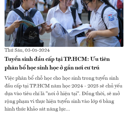
Thứ Sáu, 03-05-2024
Tuyển sinh đầu cấp tại TP.HCM: Ưu tiên
phân bổ học sinh học ở gần nơi cư trú
Việc phân bổ chỗ học cho học sinh trong tuyển sinh
đầu cấp tại TP.HCM năm học 2024 - 2025 sẽ chủ yếu
dựa vào tiêu chí là "nơi ở hiện tại". Đồng thời, sẽ mở
rộng phạm vi thực hiện tuyển sinh vào lớp 6 bằng
hình thức khảo sát năng lực…