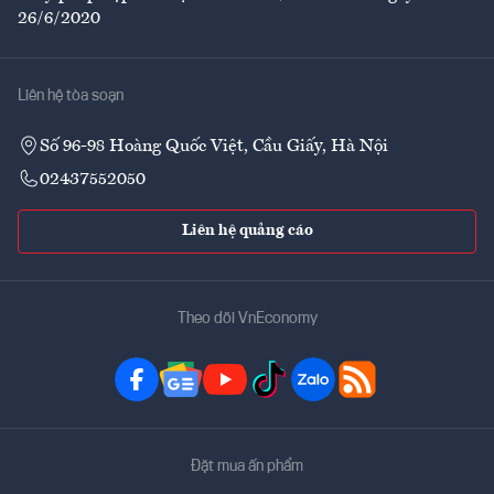
26/6/2020
Liên hệ tòa soạn
Số 96-98 Hoàng Quốc Việt, Cầu Giấy, Hà Nội
02437552050
Liên hệ quảng cáo
Theo dõi VnEconomy
Đặt mua ấn phẩm