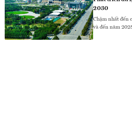
2030
Chậm nhất đến cu
và đến năm 2025 c