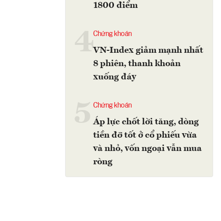
1800 điểm
4
Chứng khoán
VN-Index giảm mạnh nhất
8 phiên, thanh khoản
xuống đáy
5
Chứng khoán
Áp lực chốt lời tăng, dòng
tiền đỡ tốt ở cổ phiếu vừa
và nhỏ, vốn ngoại vẫn mua
ròng