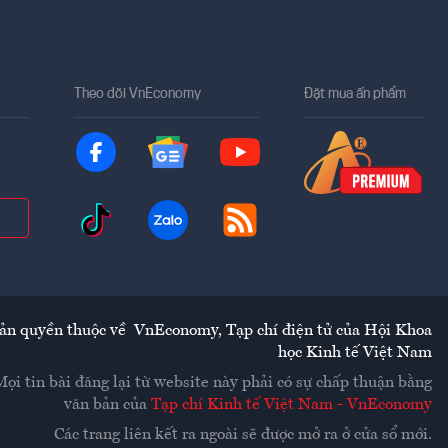
Theo dõi VnEconomy
Đặt mua ấn phẩm
ản quyền thuộc về
VnEconomy
,
Tạp chí điện tử của Hội Khoa
học Kinh tế Việt Nam
Mọi tin bài đăng lại từ website này phải có sự chấp thuận bằng
văn bản của
Tạp chí Kinh tế Việt Nam - VnEconomy
Các trang liên kết ra ngoài sẽ được mở ra ở cửa sổ mới.