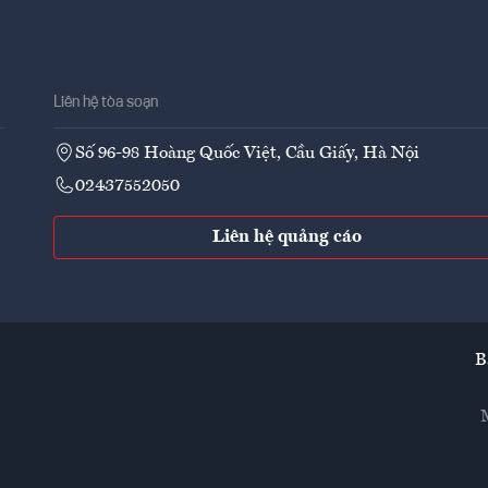
Liên hệ tòa soạn
Số 96-98 Hoàng Quốc Việt, Cầu Giấy, Hà Nội
02437552050
Liên hệ quảng cáo
B