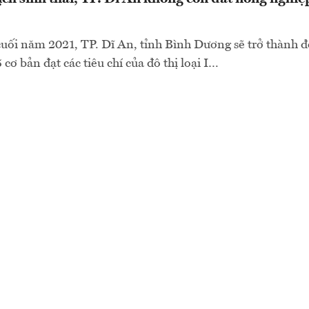
ối năm 2021, TP. Dĩ An, tỉnh Bình Dương sẽ trở thành đô 
ơ bản đạt các tiêu chí của đô thị loại I…