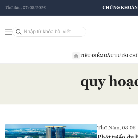
Thứ Sáu, 07/08/2026
CHỨNG KHOÁN
TIÊU ĐIỂM
ĐẦU TƯ
TÀI CH
quy hoạc
Thứ Năm, 03-06-
Phát triển du 