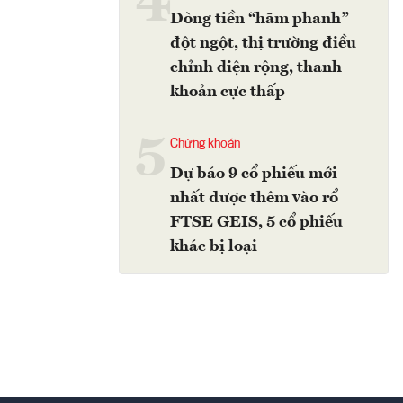
4
Dòng tiền “hãm phanh”
đột ngột, thị trường điều
chỉnh diện rộng, thanh
khoản cực thấp
5
Chứng khoán
Dự báo 9 cổ phiếu mới
nhất được thêm vào rổ
FTSE GEIS, 5 cổ phiếu
khác bị loại