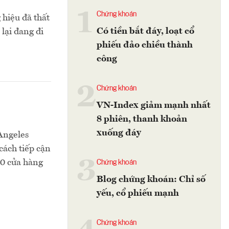
1
Chứng khoán
hiệu đã thất
Có tiền bắt đáy, loạt cổ
lại đang đi
phiếu đảo chiều thành
công
2
Chứng khoán
VN-Index giảm mạnh nhất
8 phiên, thanh khoản
xuống đáy
Angeles
cách tiếp cận
3
50 cửa hàng
Chứng khoán
Blog chứng khoán: Chỉ số
yếu, cổ phiếu mạnh
Chứng khoán