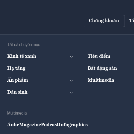
Chứng khoán
T
Tất cả chuyên mục
Kinh tế xanh
Tiêu điểm
Hạ tầng
Bất động sản
Ấn phẩm
Multimedia
Dân sinh
Multimedia
Ảnh
eMagazine
Podcast
Infographics