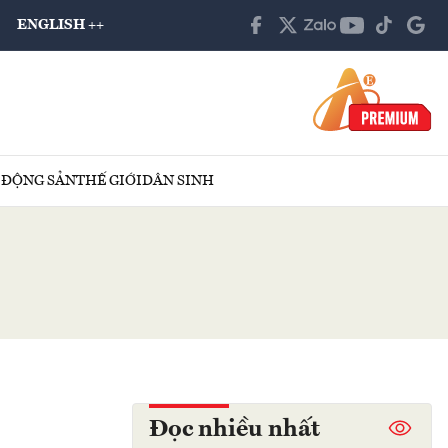
ENGLISH ++
 ĐỘNG SẢN
THẾ GIỚI
DÂN SINH
Đọc nhiều nhất