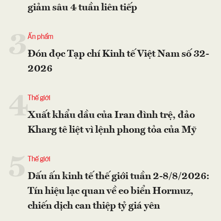
giảm sâu 4 tuần liên tiếp
3
Ấn phẩm
Đón đọc Tạp chí Kinh tế Việt Nam số 32-
2026
4
Thế giới
Xuất khẩu dầu của Iran đình trệ, đảo
Kharg tê liệt vì lệnh phong tỏa của Mỹ
5
Thế giới
Dấu ấn kinh tế thế giới tuần 2-8/8/2026:
Tín hiệu lạc quan về eo biển Hormuz,
chiến dịch can thiệp tỷ giá yên