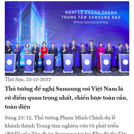
Thứ Sáu, 23-12-2022
Thủ tướng đề nghị Samsung coi Việt Nam là
cứ điểm quan trọng nhất, chiến lược toàn cầu,
toàn diện
Sáng 23/12, Thủ tướng Phạm Minh Chính dự lễ
khánh thành Trung tâm nghiên cứu và phát triển
(R&D) của Tập đoàn Samsung tại tại Khu đô thị Tây