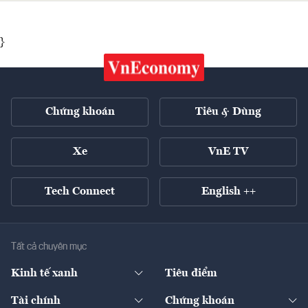
}
Chứng khoán
Tiêu & Dùng
Xe
VnE TV
Tech Connect
English ++
Tất cả chuyên mục
Kinh tế xanh
Tiêu điểm
Chuyển động xanh
Tài chính
Chứng khoán