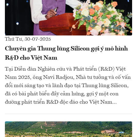
Thứ Tư, 30-07-2025
Chuyên gia Thung lũng Silicon gợi ý mô hình
R&D cho Việt Nam
Tại Diễn đàn Nghiên cứu và Phát triển (R&D) Việt
Nam 2025, ông Navi Radjou, Nhà tư tưởng và cố vấn
đổi mới sáng tạo và lãnh đạo tại Thung lũng Silicon,
đã có bài phát biểu đầy cảm hứng, gợi ý một con
đường phát triển R&D độc đáo cho Việt Nam...