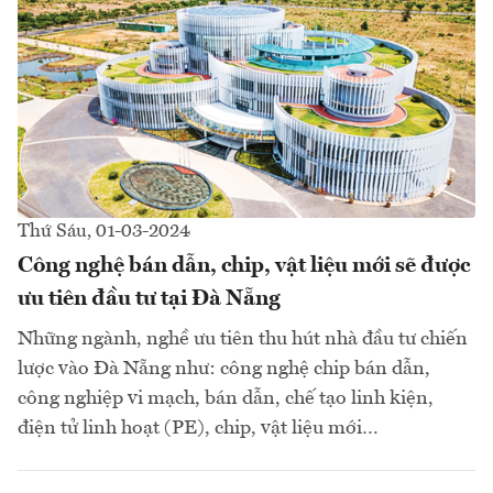
Thứ Sáu, 01-03-2024
Công nghệ bán dẫn, chip, vật liệu mới sẽ được
ưu tiên đầu tư tại Đà Nẵng
Những ngành, nghề ưu tiên thu hút nhà đầu tư chiến
lược vào Đà Nẵng như: công nghệ chip bán dẫn,
công nghiệp vi mạch, bán dẫn, chế tạo linh kiện,
điện tử linh hoạt (PE), chip, vật liệu mới…