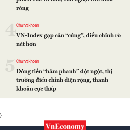
ròng
4
Chứng khoán
VN-Index gặp cản “cứng”, điều chỉnh rõ
nét hơn
5
Chứng khoán
Dòng tiền “hãm phanh” đột ngột, thị
trường điều chỉnh diện rộng, thanh
khoản cực thấp
}