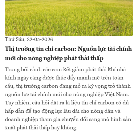
Thứ Sáu, 22-05-2026
Thị trường tín chỉ carbon: Nguồn lực tài chính
mới cho nông nghiệp phát thải thấp
Trong bối cảnh các cam kết giảm phát thải khí nhà
kính ngày càng được thúc đẩy mạnh mẽ trên toàn
cầu, thị trường carbon đang mở ra kỳ vọng trở thành
nguồn lực tài chính mới cho nông nghiệp Việt Nam.
Tuy nhiên, câu hỏi đặt ra là liệu tín chỉ carbon có đủ
hấp dẫn để tạo động lực lâu dài cho nông dân và
doanh nghiệp tham gia chuyển đổi sang mô hình sản
xuất phát thải thấp hay không.