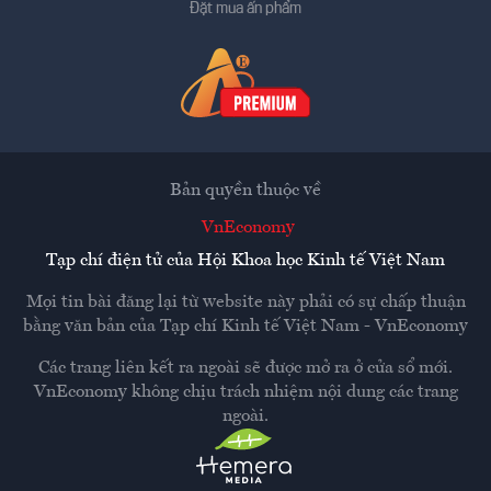
Đặt mua ấn phẩm
Bản quyền thuộc về
VnEconomy
Tạp chí điện tử của Hội Khoa học Kinh tế Việt Nam
Mọi tin bài đăng lại từ website này phải có sự chấp thuận
bằng văn bản của
Tạp chí Kinh tế Việt Nam - VnEconomy
Các trang liên kết ra ngoài sẽ được mở ra ở cửa sổ mới.
VnEconomy không chịu trách nhiệm nội dung các trang
ngoài.