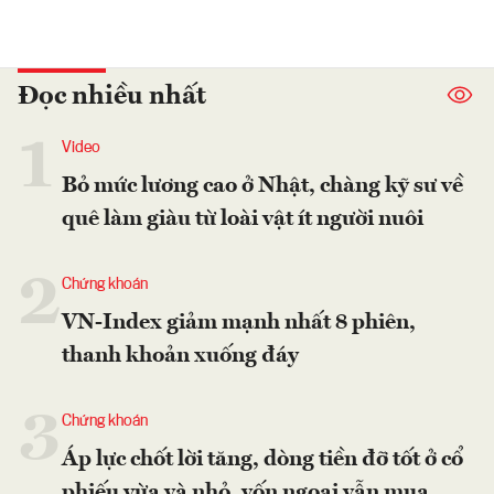
Đọc nhiều nhất
1
Video
Bỏ mức lương cao ở Nhật, chàng kỹ sư về
quê làm giàu từ loài vật ít người nuôi
2
Chứng khoán
VN-Index giảm mạnh nhất 8 phiên,
thanh khoản xuống đáy
3
Chứng khoán
Áp lực chốt lời tăng, dòng tiền đỡ tốt ở cổ
phiếu vừa và nhỏ, vốn ngoại vẫn mua