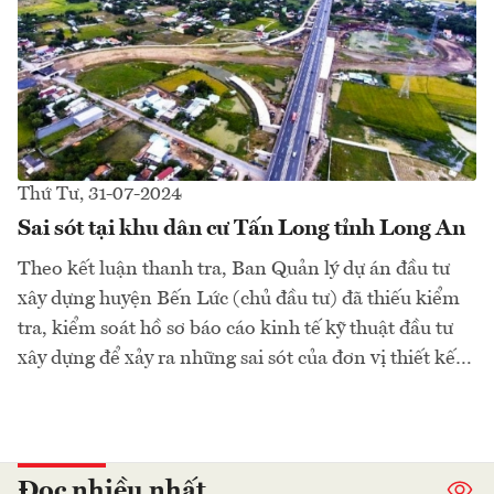
Thứ Tư, 31-07-2024
Sai sót tại khu dân cư Tấn Long tỉnh Long An
Theo kết luận thanh tra, Ban Quản lý dự án đầu tư
xây dựng huyện Bến Lức (chủ đầu tư) đã thiếu kiểm
tra, kiểm soát hồ sơ báo cáo kinh tế kỹ thuật đầu tư
xây dựng để xảy ra những sai sót của đơn vị thiết kế…
Đọc nhiều nhất