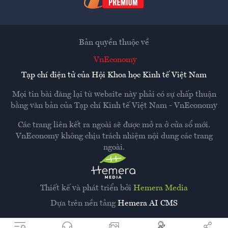
Bản quyền thuộc về
VnEconomy
Tạp chí điện tử của Hội Khoa học Kinh tế Việt Nam
Mọi tin bài đăng lại từ website này phải có sự chấp thuận
bằng văn bản của
Tạp chí Kinh tế Việt Nam - VnEconomy
Các trang liên kết ra ngoài sẽ được mở ra ở cửa sổ mới.
VnEconomy không chịu trách nhiệm nội dung các trang
ngoài.
Thiết kế và phát triển bởi
Hemera Media
Dựa trên nền tảng
Hemera AI CMS