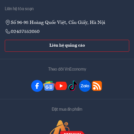
Liên hệ tòa soạn
Số 96-98 Hoàng Quốc Việt, Cầu Giấy, Hà Nội
02437552050
Liên hệ quảng cáo
Theo dõi VnEconomy
Đặt mua ấn phẩm