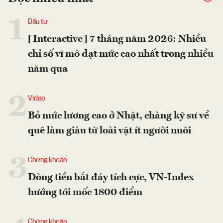
1
Đầu tư
[Interactive] 7 tháng năm 2026: Nhiều
chỉ số vĩ mô đạt mức cao nhất trong nhiều
năm qua
2
Video
Bỏ mức lương cao ở Nhật, chàng kỹ sư về
quê làm giàu từ loài vật ít người nuôi
3
Chứng khoán
Dòng tiền bắt đáy tích cực, VN-Index
hướng tới mốc 1800 điểm
Chứng khoán