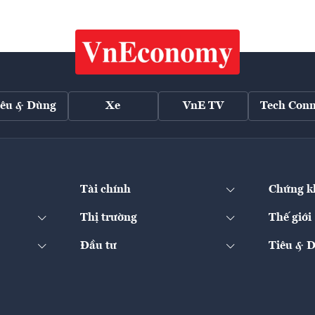
iêu & Dùng
Xe
VnE TV
Tech Conn
Tài chính
Chứng k
Thị trường
Thế giới
Đầu tư
Tiêu & 