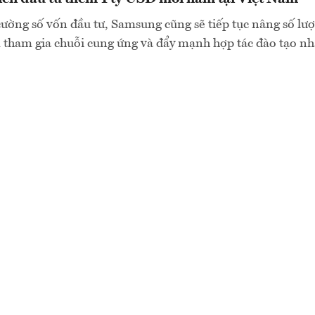
cường số vốn đầu tư, Samsung cũng sẽ tiếp tục nâng số l
 tham gia chuỗi cung ứng và đẩy mạnh hợp tác đào tạo n