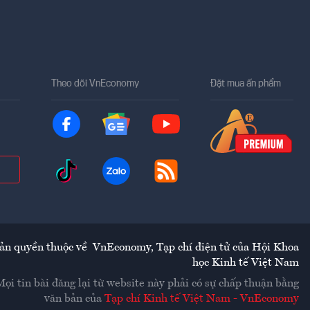
Theo dõi VnEconomy
Đặt mua ấn phẩm
ản quyền thuộc về
VnEconomy
,
Tạp chí điện tử của Hội Khoa
học Kinh tế Việt Nam
Mọi tin bài đăng lại từ website này phải có sự chấp thuận bằng
văn bản của
Tạp chí Kinh tế Việt Nam - VnEconomy