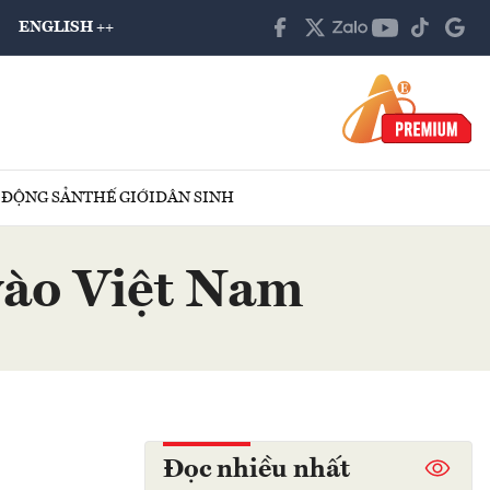
ENGLISH ++
 ĐỘNG SẢN
THẾ GIỚI
DÂN SINH
vào Việt Nam
Đọc nhiều nhất