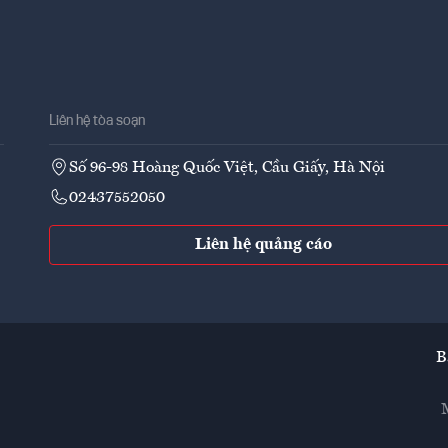
Liên hệ tòa soạn
Số 96-98 Hoàng Quốc Việt, Cầu Giấy, Hà Nội
02437552050
Liên hệ quảng cáo
B