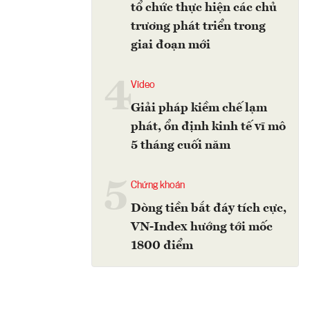
tổ chức thực hiện các chủ
trương phát triển trong
giai đoạn mới
4
Video
Giải pháp kiềm chế lạm
phát, ổn định kinh tế vĩ mô
5 tháng cuối năm
5
Chứng khoán
Dòng tiền bắt đáy tích cực,
VN-Index hướng tới mốc
1800 điểm