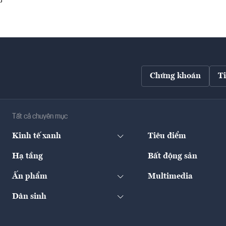
Chứng khoán
T
Tất cả chuyên mục
Kinh tế xanh
Tiêu điểm
Hạ tầng
Bất động sản
Ấn phẩm
Multimedia
Dân sinh