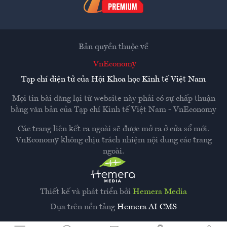
Bản quyền thuộc về
VnEconomy
Tạp chí điện tử của Hội Khoa học Kinh tế Việt Nam
Mọi tin bài đăng lại từ website này phải có sự chấp thuận
bằng văn bản của
Tạp chí Kinh tế Việt Nam - VnEconomy
Các trang liên kết ra ngoài sẽ được mở ra ở cửa sổ mới.
VnEconomy không chịu trách nhiệm nội dung các trang
ngoài.
Thiết kế và phát triển bởi
Hemera Media
Dựa trên nền tảng
Hemera AI CMS