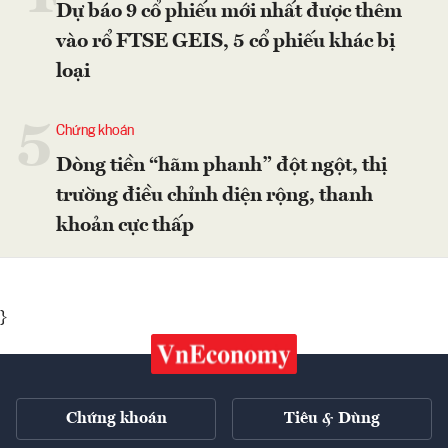
Dự báo 9 cổ phiếu mới nhất được thêm
vào rổ FTSE GEIS, 5 cổ phiếu khác bị
loại
5
Chứng khoán
Dòng tiền “hãm phanh” đột ngột, thị
trường điều chỉnh diện rộng, thanh
khoản cực thấp
}
Chứng khoán
Tiêu & Dùng