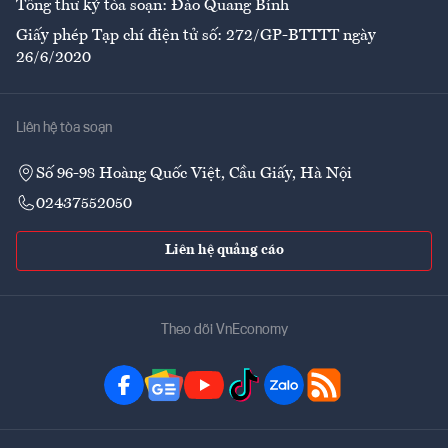
Tổng thư ký tòa soạn: Đào Quang Bính
Giấy phép Tạp chí điện tử số: 272/GP-BTTTT ngày
26/6/2020
Liên hệ tòa soạn
Số 96-98 Hoàng Quốc Việt, Cầu Giấy, Hà Nội
02437552050
Liên hệ quảng cáo
Theo dõi VnEconomy