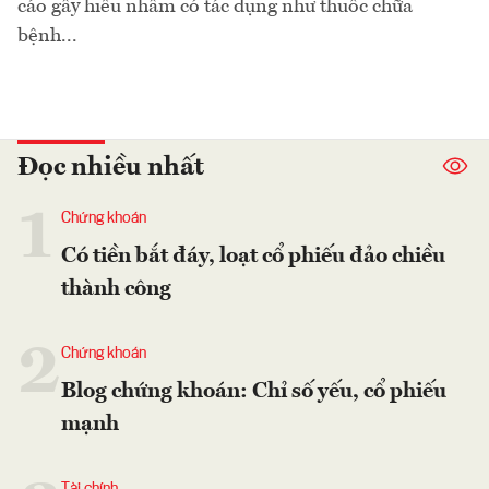
cáo gây hiểu nhầm có tác dụng như thuốc chữa
bệnh...
Đọc nhiều nhất
1
Chứng khoán
Có tiền bắt đáy, loạt cổ phiếu đảo chiều
thành công
2
Chứng khoán
Blog chứng khoán: Chỉ số yếu, cổ phiếu
mạnh
Tài chính