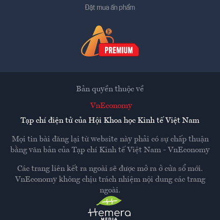
Đặt mua ấn phẩm
Bản quyền thuộc về
VnEconomy
Tạp chí điện tử của Hội Khoa học Kinh tế Việt Nam
Mọi tin bài đăng lại từ website này phải có sự chấp thuận
bằng văn bản của
Tạp chí Kinh tế Việt Nam - VnEconomy
Các trang liên kết ra ngoài sẽ được mở ra ở cửa sổ mới.
VnEconomy không chịu trách nhiệm nội dung các trang
ngoài.