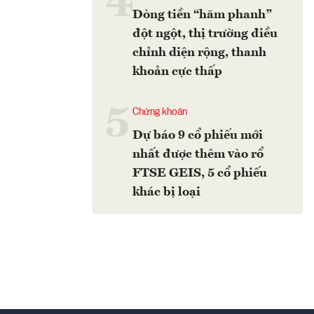
4
Dòng tiền “hãm phanh”
đột ngột, thị trường điều
chỉnh diện rộng, thanh
khoản cực thấp
5
Chứng khoán
Dự báo 9 cổ phiếu mới
nhất được thêm vào rổ
FTSE GEIS, 5 cổ phiếu
khác bị loại