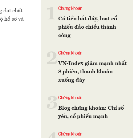
1
Chứng khoán
 đạt chất
Có tiền bắt đáy, loạt cổ
ộ hồ sơ và
phiếu đảo chiều thành
công
2
Chứng khoán
VN-Index giảm mạnh nhất
8 phiên, thanh khoản
xuống đáy
3
Chứng khoán
Blog chứng khoán: Chỉ số
yếu, cổ phiếu mạnh
Chứng khoán