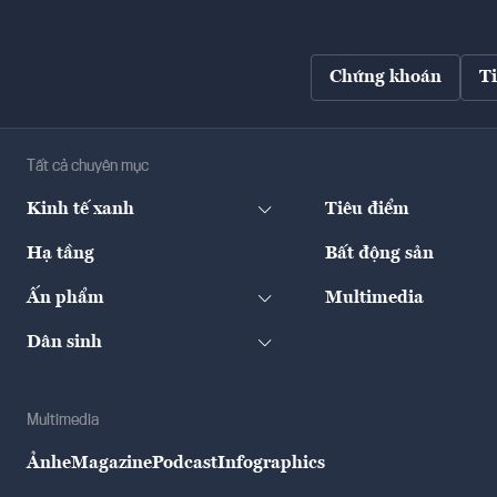
Chứng khoán
T
Tất cả chuyên mục
Kinh tế xanh
Tiêu điểm
Hạ tầng
Bất động sản
Ấn phẩm
Multimedia
Dân sinh
Multimedia
Ảnh
eMagazine
Podcast
Infographics