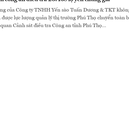
ưng của Công ty TNHH Yến sào Tuấn Dương & TKT không
 được lực lượng quản lý thị trường Phú Thọ chuyển toàn b
 quan Cảnh sát điều tra Công an tỉnh Phú Thọ...