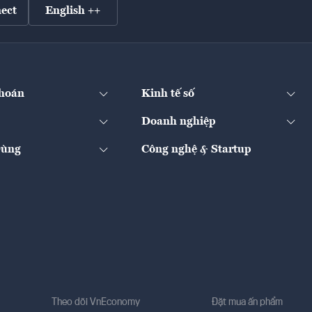
ect
English ++
hoán
Kinh tế số
Doanh nghiệp
Dùng
Công nghệ & Startup
Theo dõi VnEconomy
Đặt mua ấn phẩm