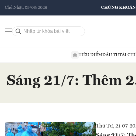
Chủ Nhật, 09/08/2026
CHỨNG KHOÁN
TIÊU ĐIỂM
ĐẦU TƯ
TÀI CH
Sáng 21/7: Thêm 2
Thứ Tư, 21-07-20
Sáng 21/7: Th