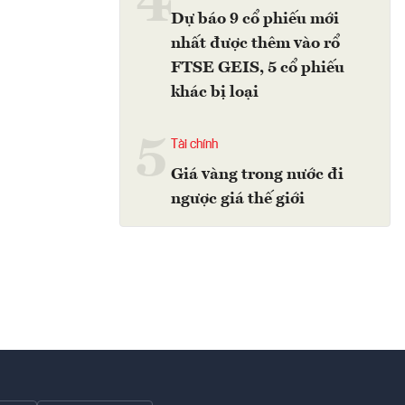
4
Dự báo 9 cổ phiếu mới
nhất được thêm vào rổ
FTSE GEIS, 5 cổ phiếu
khác bị loại
5
Tài chính
Giá vàng trong nước đi
ngược giá thế giới