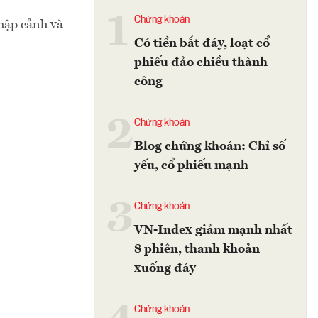
1
Chứng khoán
nhập cảnh và
Có tiền bắt đáy, loạt cổ
phiếu đảo chiều thành
công
2
Chứng khoán
Blog chứng khoán: Chỉ số
yếu, cổ phiếu mạnh
3
Chứng khoán
VN-Index giảm mạnh nhất
8 phiên, thanh khoản
xuống đáy
Chứng khoán