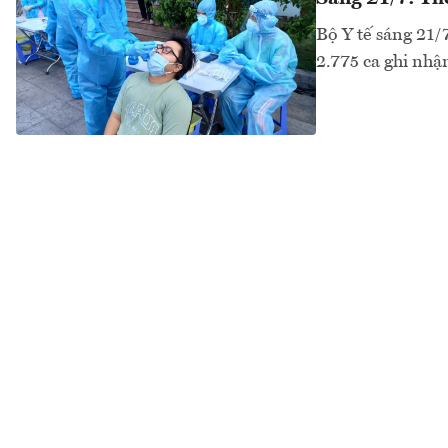
Bộ Y tế sáng 21/
2.775 ca ghi nh