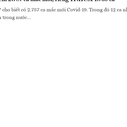
7 cho biết có 2.787 ca mắc mới Covid-19. Trong đó 12 ca 
ận trong nước…