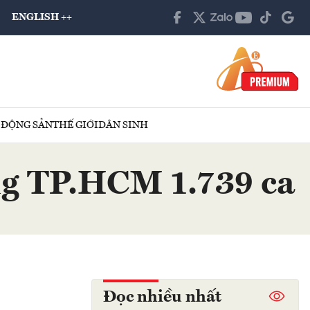
ENGLISH ++
 ĐỘNG SẢN
THẾ GIỚI
DÂN SINH
ng TP.HCM 1.739 ca
Đọc nhiều nhất