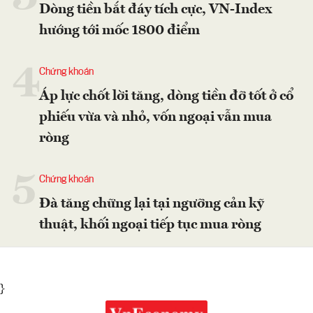
Dòng tiền bắt đáy tích cực, VN-Index
hướng tới mốc 1800 điểm
4
Chứng khoán
Áp lực chốt lời tăng, dòng tiền đỡ tốt ở cổ
phiếu vừa và nhỏ, vốn ngoại vẫn mua
ròng
5
Chứng khoán
Đà tăng chững lại tại ngưỡng cản kỹ
thuật, khối ngoại tiếp tục mua ròng
}