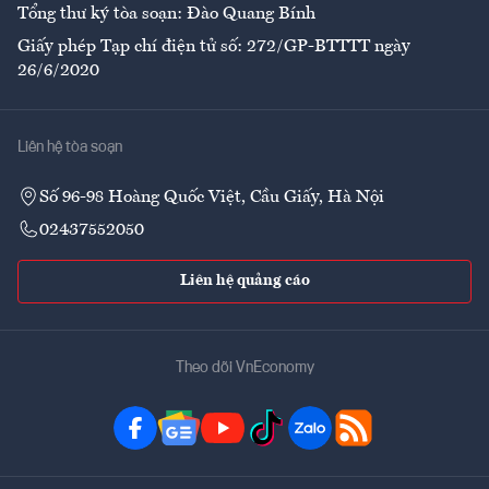
Tổng thư ký tòa soạn: Đào Quang Bính
Giấy phép Tạp chí điện tử số: 272/GP-BTTTT ngày
26/6/2020
Liên hệ tòa soạn
Số 96-98 Hoàng Quốc Việt, Cầu Giấy, Hà Nội
02437552050
Liên hệ quảng cáo
Theo dõi VnEconomy