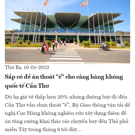
Thứ Ba, 10-05-2022
Sắp có đề án thoát "ế" cho cảng hàng không
quốc tế Cần Thơ
Dù hạ giá vé thấp hơn 20% nhưng đường bay đi/đến
Cần Thơ vẫn chưa thoát "ế", Bộ Giao thông vận tải đề
nghị Cục Hàng không nghiên cứu xây dựng thêm đề
án tăng cường khai thác các chuyến bay đến Thủ phủ
miền Tây trong tháng 6 tới đây...