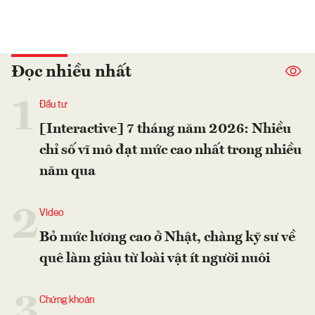
Đọc nhiều nhất
1
Đầu tư
[Interactive] 7 tháng năm 2026: Nhiều
chỉ số vĩ mô đạt mức cao nhất trong nhiều
năm qua
2
Video
Bỏ mức lương cao ở Nhật, chàng kỹ sư về
quê làm giàu từ loài vật ít người nuôi
3
Chứng khoán