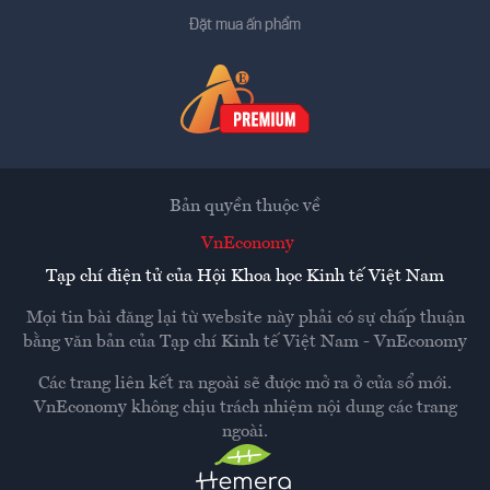
Đặt mua ấn phẩm
Bản quyền thuộc về
VnEconomy
Tạp chí điện tử của Hội Khoa học Kinh tế Việt Nam
Mọi tin bài đăng lại từ website này phải có sự chấp thuận
bằng văn bản của
Tạp chí Kinh tế Việt Nam - VnEconomy
Các trang liên kết ra ngoài sẽ được mở ra ở cửa sổ mới.
VnEconomy không chịu trách nhiệm nội dung các trang
ngoài.