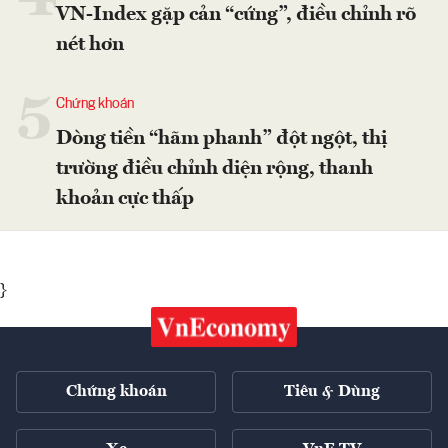
VN-Index gặp cản “cứng”, điều chỉnh rõ
nét hơn
5
Chứng khoán
Dòng tiền “hãm phanh” đột ngột, thị
trường điều chỉnh diện rộng, thanh
khoản cực thấp
}
Chứng khoán
Tiêu & Dùng