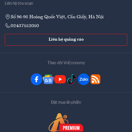
Liên hệ tòa soạn
Số 96-98 Hoàng Quốc Việt, Cầu Giấy, Hà Nội
02437552050
Liên hệ quảng cáo
Theo dõi VnEconomy
Đặt mua ấn phẩm