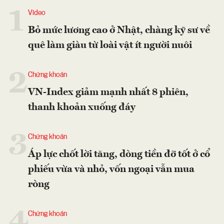
1
Video
Bỏ mức lương cao ở Nhật, chàng kỹ sư về
quê làm giàu từ loài vật ít người nuôi
2
Chứng khoán
VN-Index giảm mạnh nhất 8 phiên,
thanh khoản xuống đáy
3
Chứng khoán
Áp lực chốt lời tăng, dòng tiền đỡ tốt ở cổ
phiếu vừa và nhỏ, vốn ngoại vẫn mua
ròng
4
Chứng khoán