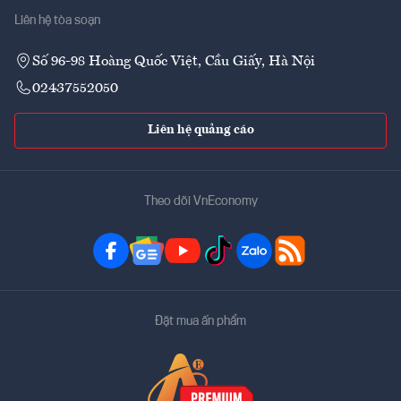
Liên hệ tòa soạn
Số 96-98 Hoàng Quốc Việt, Cầu Giấy, Hà Nội
02437552050
Liên hệ quảng cáo
Theo dõi VnEconomy
Đặt mua ấn phẩm