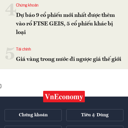
4
Chứng khoán
Dự báo 9 cổ phiếu mới nhất được thêm
vào rổ FTSE GEIS, 5 cổ phiếu khác bị
loại
5
Tài chính
Giá vàng trong nước đi ngược giá thế giới
}
Chứng khoán
Tiêu & Dùng