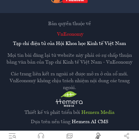
Bản quyền thuộc về
VnEconomy
Tạp chí điện tử của Hội Khoa học Kinh tế Việt Nam
Mọi tin bài đăng lại từ website này phải có sự chấp thuận
bằng văn bản của
Tạp chí Kinh tế Việt Nam - VnEconomy
Các trang liên kết ra ngoài sẽ được mở ra ở cửa sổ mới.
VnEconomy không chịu trách nhiệm nội dung các trang
ngoài.
Thiết kế và phát triển bởi
Hemera Media
Dựa trên nền tảng
Hemera AI CMS