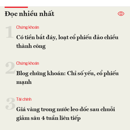
Đọc nhiều nhất
1
Chứng khoán
Có tiền bắt đáy, loạt cổ phiếu đảo chiều
thành công
2
Chứng khoán
Blog chứng khoán: Chỉ số yếu, cổ phiếu
mạnh
3
Tài chính
Giá vàng trong nước leo dốc sau chuỗi
giảm sâu 4 tuần liên tiếp