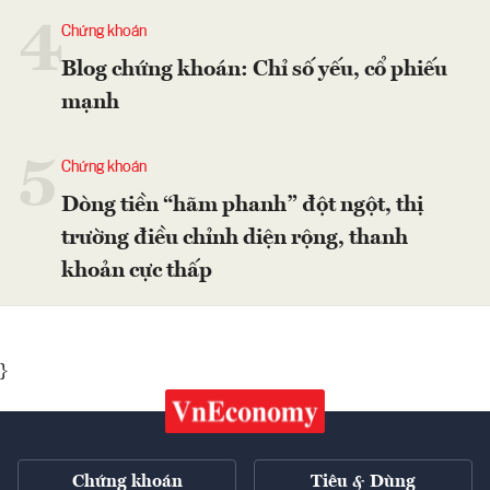
4
Chứng khoán
Blog chứng khoán: Chỉ số yếu, cổ phiếu
mạnh
5
Chứng khoán
Dòng tiền “hãm phanh” đột ngột, thị
trường điều chỉnh diện rộng, thanh
khoản cực thấp
}
Chứng khoán
Tiêu & Dùng