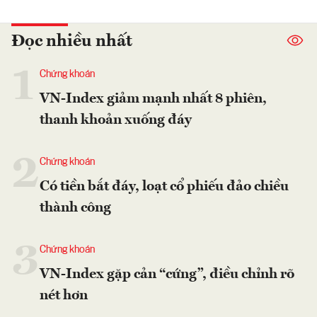
Đọc nhiều nhất
1
Chứng khoán
VN-Index giảm mạnh nhất 8 phiên,
thanh khoản xuống đáy
2
Chứng khoán
Có tiền bắt đáy, loạt cổ phiếu đảo chiều
thành công
3
Chứng khoán
VN-Index gặp cản “cứng”, điều chỉnh rõ
nét hơn