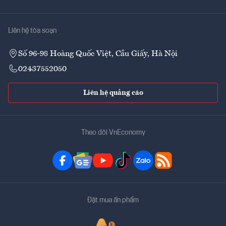
Liên hệ tòa soạn
Số 96-98 Hoàng Quốc Việt, Cầu Giấy, Hà Nội
02437552050
Liên hệ quảng cáo
Theo dõi VnEconomy
Đặt mua ấn phẩm