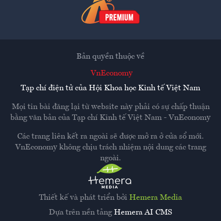
Bản quyền thuộc về
VnEconomy
Tạp chí điện tử của Hội Khoa học Kinh tế Việt Nam
Mọi tin bài đăng lại từ website này phải có sự chấp thuận
bằng văn bản của
Tạp chí Kinh tế Việt Nam - VnEconomy
Các trang liên kết ra ngoài sẽ được mở ra ở cửa sổ mới.
VnEconomy không chịu trách nhiệm nội dung các trang
ngoài.
Thiết kế và phát triển bởi
Hemera Media
Dựa trên nền tảng
Hemera AI CMS