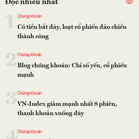
Đọc nhiều nhất
1
Chứng khoán
Có tiền bắt đáy, loạt cổ phiếu đảo chiều
thành công
2
Chứng khoán
Blog chứng khoán: Chỉ số yếu, cổ phiếu
mạnh
3
Chứng khoán
VN-Index giảm mạnh nhất 8 phiên,
thanh khoản xuống đáy
4
Chứng khoán