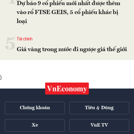
Dự báo 9 cổ phiếu mới nhất được thêm
vào rổ FTSE GEIS, 5 cổ phiếu khác bị
loại
5
Tài chính
Giá vàng trong nước đi ngược giá thế giới
}
Chứng khoán
Tiêu & Dùng
Xe
VnE TV