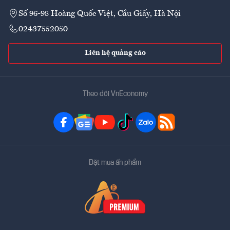
Số 96-98 Hoàng Quốc Việt, Cầu Giấy, Hà Nội
02437552050
Liên hệ quảng cáo
Theo dõi VnEconomy
Đặt mua ấn phẩm