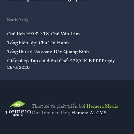
Ban Biên tập
Chủ tịch HĐBT: TS. Chử Văn Lâm
Tổng biên tập: Chử Thị Hạnh
Tổng thư ký tòa soạn: Đào Quang Bính
Giấy phép Tạp chí điện tử số: 272/GP-BTTTT ngày
26/6/2020
Thiết kế và phát triển bởi
Hemera Media
Dựa trên nền tảng
Hemera AI CMS