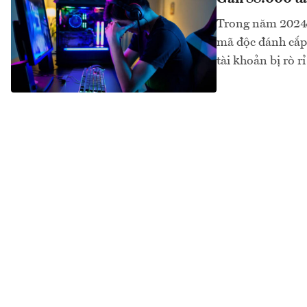
Trong năm 2024, 
mã độc đánh cắp 
tài khoản bị rò r