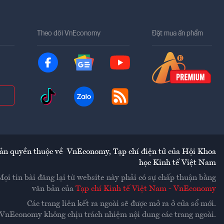
Theo dõi VnEconomy
Đặt mua ấn phẩm
ản quyền thuộc về
VnEconomy
,
Tạp chí điện tử của Hội Khoa
học Kinh tế Việt Nam
Mọi tin bài đăng lại từ website này phải có sự chấp thuận bằng
văn bản của
Tạp chí Kinh tế Việt Nam - VnEconomy
Các trang liên kết ra ngoài sẽ được mở ra ở cửa sổ mới.
VnEconomy không chịu trách nhiệm nội dung các trang ngoài.