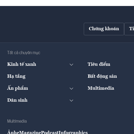
Chứng khoán
T
Tất cả chuyên mục
Kinh tế xanh
Tiêu điểm
Hạ tầng
Bất động sản
Ấn phẩm
Multimedia
Dân sinh
Multimedia
Ảnh
eMagazine
Podcast
Infographics