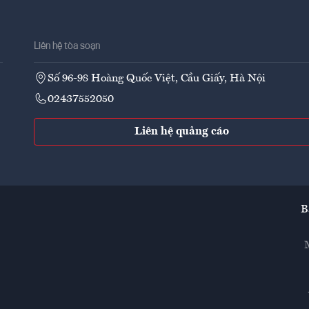
Liên hệ tòa soạn
Số 96-98 Hoàng Quốc Việt, Cầu Giấy, Hà Nội
02437552050
Liên hệ quảng cáo
B