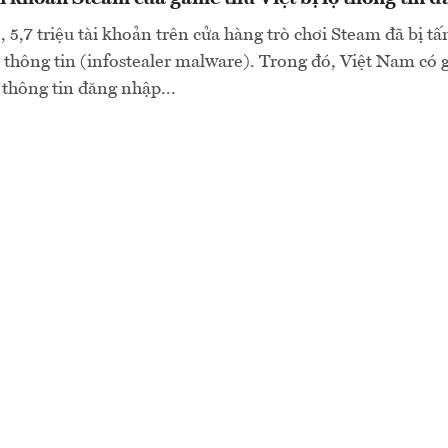
5,7 triệu tài khoản trên cửa hàng trò chơi Steam đã bị tấ
thông tin (infostealer malware). Trong đó, Việt Nam có 
ỉ thông tin đăng nhập...