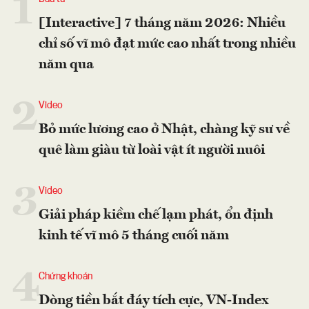
1
[Interactive] 7 tháng năm 2026: Nhiều
chỉ số vĩ mô đạt mức cao nhất trong nhiều
năm qua
2
Video
Bỏ mức lương cao ở Nhật, chàng kỹ sư về
quê làm giàu từ loài vật ít người nuôi
3
Video
Giải pháp kiềm chế lạm phát, ổn định
kinh tế vĩ mô 5 tháng cuối năm
4
Chứng khoán
Dòng tiền bắt đáy tích cực, VN-Index