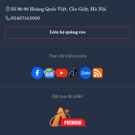
Số 96-98 Hoàng Quốc Việt, Cầu Giấy, Hà Nội
02437552050
Liên hệ quảng cáo
Theo dõi VnEconomy
Đặt mua ấn phẩm