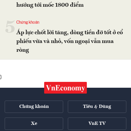
hướng tới mốc 1800 điểm
5
Chứng khoán
Áp lực chốt lời tăng, dòng tiền đỡ tốt ở cổ
phiếu vừa và nhỏ, vốn ngoại vẫn mua
ròng
}
Chứng khoán
Tiêu & Dùng
Xe
VnE TV