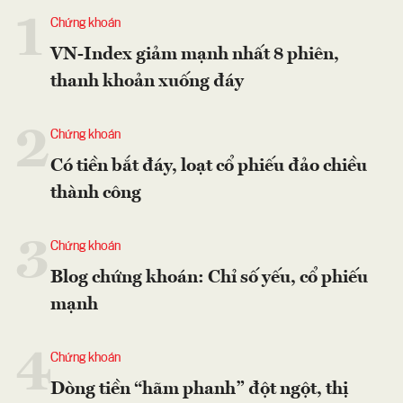
1
Chứng khoán
VN-Index giảm mạnh nhất 8 phiên,
thanh khoản xuống đáy
2
Chứng khoán
Có tiền bắt đáy, loạt cổ phiếu đảo chiều
thành công
3
Chứng khoán
Blog chứng khoán: Chỉ số yếu, cổ phiếu
mạnh
4
Chứng khoán
Dòng tiền “hãm phanh” đột ngột, thị