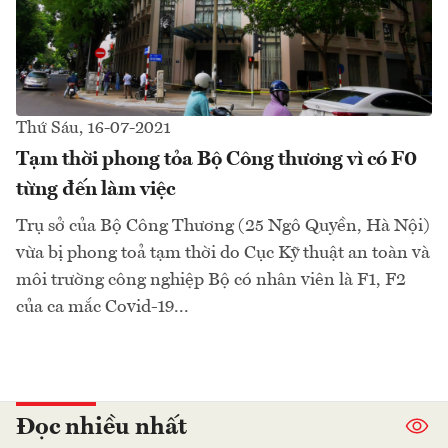
Thứ Sáu, 16-07-2021
Tạm thời phong tỏa Bộ Công thương vì có F0
từng đến làm việc
Trụ sở của Bộ Công Thương (25 Ngô Quyền, Hà Nội)
vừa bị phong toả tạm thời do Cục Kỹ thuật an toàn và
môi trường công nghiệp Bộ có nhân viên là F1, F2
của ca mắc Covid-19...
Đọc nhiều nhất