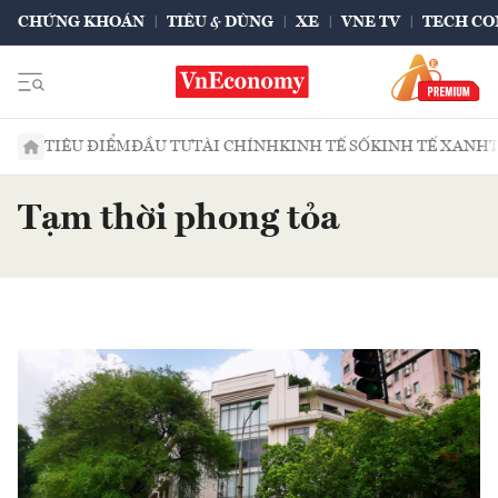
CHỨNG KHOÁN
TIÊU & DÙNG
XE
VNE TV
TECH CO
TIÊU ĐIỂM
ĐẦU TƯ
TÀI CHÍNH
KINH TẾ SỐ
KINH TẾ XANH
Tạm thời phong tỏa