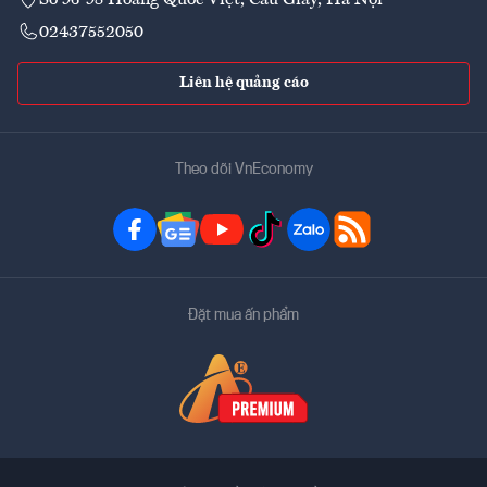
02437552050
Liên hệ quảng cáo
Theo dõi VnEconomy
Đặt mua ấn phẩm