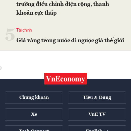
trường điều chỉnh diện rộng, thanh
khoản cực thấp
5
Tài chính
Giá vàng trong nước đi ngược giá thế giới
}
Chứng khoán
Tiêu & Dùng
Xe
VnE TV