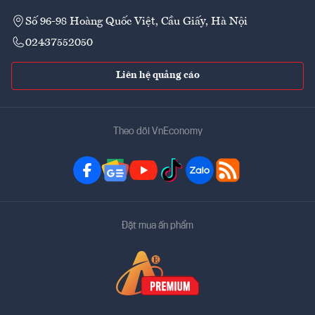
Số 96-98 Hoàng Quốc Việt, Cầu Giấy, Hà Nội
02437552050
Liên hệ quảng cáo
Theo dõi VnEconomy
Đặt mua ấn phẩm