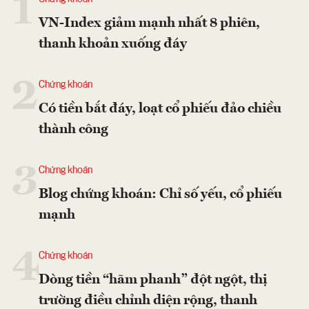
1
VN-Index giảm mạnh nhất 8 phiên,
thanh khoản xuống đáy
2
Chứng khoán
Có tiền bắt đáy, loạt cổ phiếu đảo chiều
thành công
3
Chứng khoán
Blog chứng khoán: Chỉ số yếu, cổ phiếu
mạnh
4
Chứng khoán
Dòng tiền “hãm phanh” đột ngột, thị
trường điều chỉnh diện rộng, thanh