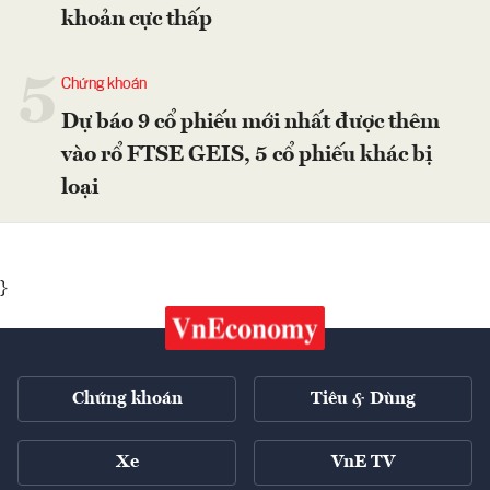
khoản cực thấp
5
Chứng khoán
Dự báo 9 cổ phiếu mới nhất được thêm
vào rổ FTSE GEIS, 5 cổ phiếu khác bị
loại
}
Chứng khoán
Tiêu & Dùng
Xe
VnE TV