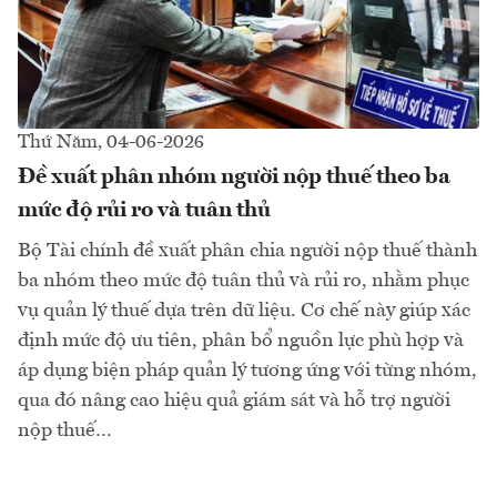
Thứ Năm, 04-06-2026
Đề xuất phân nhóm người nộp thuế theo ba
mức độ rủi ro và tuân thủ
Bộ Tài chính đề xuất phân chia người nộp thuế thành
ba nhóm theo mức độ tuân thủ và rủi ro, nhằm phục
vụ quản lý thuế dựa trên dữ liệu. Cơ chế này giúp xác
định mức độ ưu tiên, phân bổ nguồn lực phù hợp và
áp dụng biện pháp quản lý tương ứng với từng nhóm,
qua đó nâng cao hiệu quả giám sát và hỗ trợ người
nộp thuế…