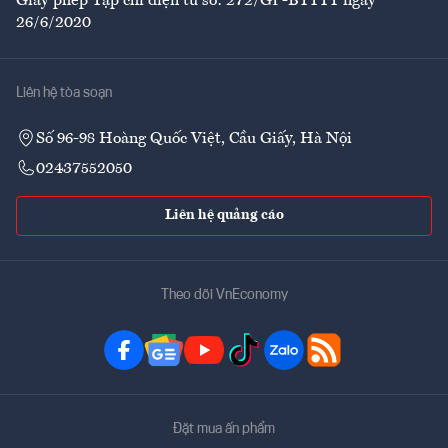
Giấy phép Tạp chí điện tử số: 272/GP-BTTTT ngày
26/6/2020
Liên hệ tòa soạn
Số 96-98 Hoàng Quốc Việt, Cầu Giấy, Hà Nội
02437552050
Liên hệ quảng cáo
Theo dõi VnEconomy
Đặt mua ấn phẩm