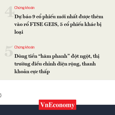
4
Chứng khoán
Dự báo 9 cổ phiếu mới nhất được thêm
vào rổ FTSE GEIS, 5 cổ phiếu khác bị
loại
5
Chứng khoán
Dòng tiền “hãm phanh” đột ngột, thị
trường điều chỉnh diện rộng, thanh
khoản cực thấp
}