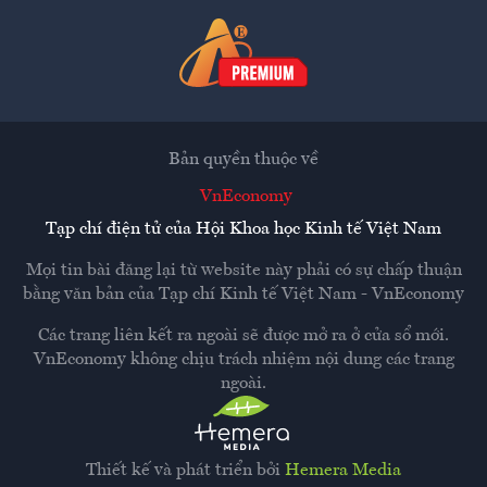
Bản quyền thuộc về
VnEconomy
Tạp chí điện tử của Hội Khoa học Kinh tế Việt Nam
Mọi tin bài đăng lại từ website này phải có sự chấp thuận
bằng văn bản của
Tạp chí Kinh tế Việt Nam - VnEconomy
Các trang liên kết ra ngoài sẽ được mở ra ở cửa sổ mới.
VnEconomy không chịu trách nhiệm nội dung các trang
ngoài.
Thiết kế và phát triển bởi
Hemera Media