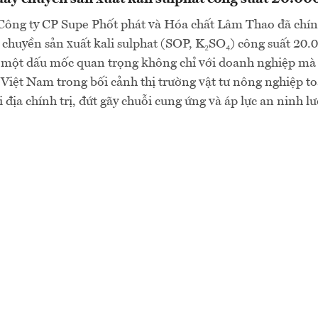
Công ty CP Supe Phốt phát và Hóa chất Lâm Thao đã chín
chuyền sản xuất kali sulphat (SOP, K₂SO₄) công suất 20.
 một dấu mốc quan trọng không chỉ với doanh nghiệp mà 
iệt Nam trong bối cảnh thị trường vật tư nông nghiệp to
 địa chính trị, đứt gãy chuỗi cung ứng và áp lực an ninh l