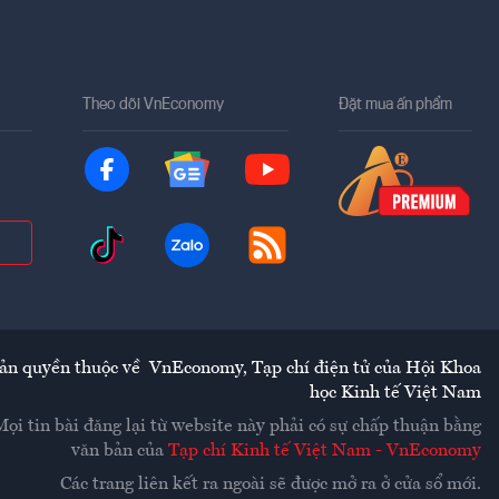
Theo dõi VnEconomy
Đặt mua ấn phẩm
ản quyền thuộc về
VnEconomy
,
Tạp chí điện tử của Hội Khoa
học Kinh tế Việt Nam
Mọi tin bài đăng lại từ website này phải có sự chấp thuận bằng
văn bản của
Tạp chí Kinh tế Việt Nam - VnEconomy
Các trang liên kết ra ngoài sẽ được mở ra ở cửa sổ mới.