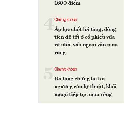
1800 điểm
4
Chứng khoán
Áp lực chốt lời tăng, dòng
tiền đỡ tốt ở cổ phiếu vừa
và nhỏ, vốn ngoại vẫn mua
ròng
5
Chứng khoán
Đà tăng chững lại tại
ngưỡng cản kỹ thuật, khối
ngoại tiếp tục mua ròng