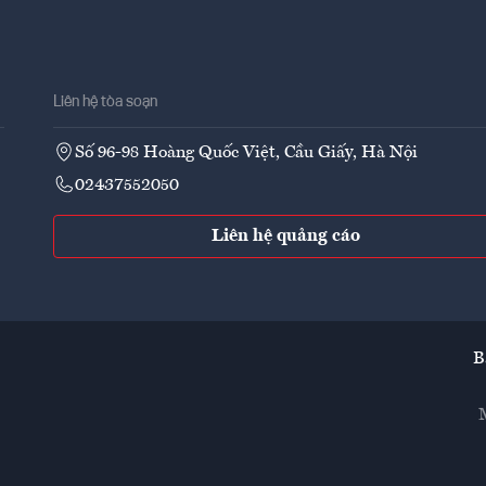
Liên hệ tòa soạn
Số 96-98 Hoàng Quốc Việt, Cầu Giấy, Hà Nội
02437552050
Liên hệ quảng cáo
B